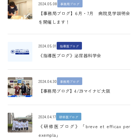
2024.05.08
事務局ブログ
【事務局ブログ】6月・7月 病院見学説明会
を開催します！
2024.05.01
指導医ブログ
《指導医ブログ》泌尿器科学会
2024.04.30
事務局ブログ
【事務局ブログ】4/29マイナビ大阪
2024.04.17
研修医ブログ
《研修医ブログ》「breve et efficax per
exempla」