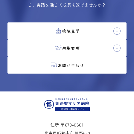
じ、実践を通じて成長を遂げませんか？
病院見学
募集要項
お問い合わせ
住所 〒670-0801
兵庫県姫路市仁豊野650