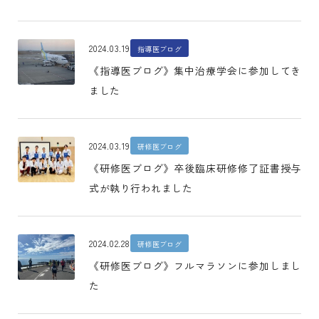
2024.03.19
指導医ブログ
《指導医ブログ》集中治療学会に参加してき
ました
2024.03.19
研修医ブログ
《研修医ブログ》卒後臨床研修修了証書授与
式が執り行われました
2024.02.28
研修医ブログ
《研修医ブログ》フルマラソンに参加しまし
た