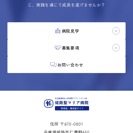
じ、実践を通じて成長を遂げませんか？
病院見学
募集要項
お問い合わせ
住所 〒670-0801
兵庫県姫路市仁豊野650