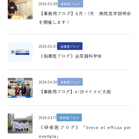
2024.05.08
事務局ブログ
【事務局ブログ】6月・7月 病院見学説明会
を開催します！
2024.05.01
指導医ブログ
《指導医ブログ》泌尿器科学会
2024.04.30
事務局ブログ
【事務局ブログ】4/29マイナビ大阪
2024.04.17
研修医ブログ
《研修医ブログ》「breve et efficax per
exempla」