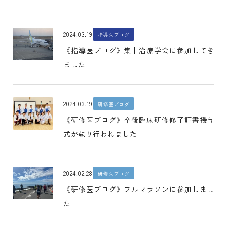
2024.03.19
指導医ブログ
《指導医ブログ》集中治療学会に参加してき
ました
2024.03.19
研修医ブログ
《研修医ブログ》卒後臨床研修修了証書授与
式が執り行われました
2024.02.28
研修医ブログ
《研修医ブログ》フルマラソンに参加しまし
た