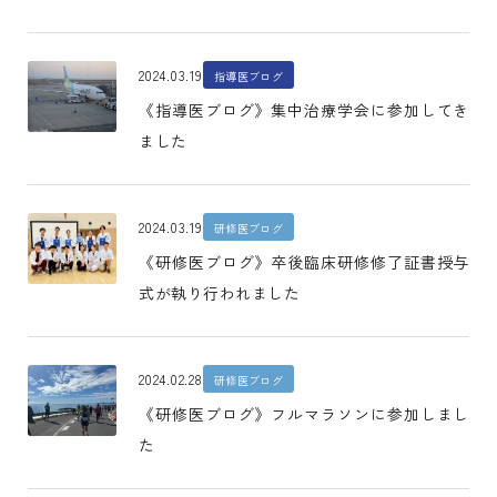
2024.03.19
指導医ブログ
《指導医ブログ》集中治療学会に参加してき
ました
2024.03.19
研修医ブログ
《研修医ブログ》卒後臨床研修修了証書授与
式が執り行われました
2024.02.28
研修医ブログ
《研修医ブログ》フルマラソンに参加しまし
た