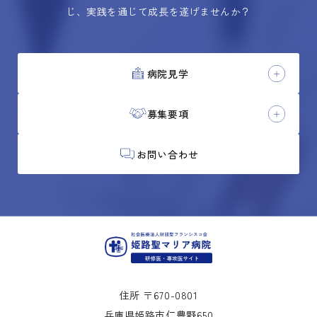
じ、実践を通じて成長を遂げませんか？
病院見学
募集要項
お問い合わせ
住所 〒670-0801
兵庫県姫路市仁豊野650