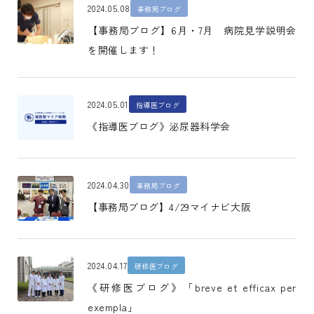
2024.05.08
事務局ブログ
【事務局ブログ】6月・7月 病院見学説明会
を開催します！
2024.05.01
指導医ブログ
《指導医ブログ》泌尿器科学会
2024.04.30
事務局ブログ
【事務局ブログ】4/29マイナビ大阪
2024.04.17
研修医ブログ
《研修医ブログ》「breve et efficax per
exempla」