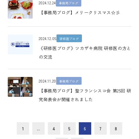
2024.12.24
事務局ブログ
【事務局ブログ】メリークリスマス☆彡
2024.12.05
研修医ブログ
《研修医ブログ》ツカザキ病院 研修医の方と
の交流
2024.11.20
事務局ブログ
【事務局ブログ】聖フランシスコ会 第25回 研
究発表会が開催されました
1
...
4
5
6
7
8