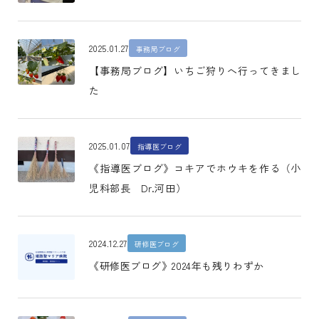
2025.01.27
事務局ブログ
【事務局ブログ】いちご狩りへ行ってきまし
た
2025.01.07
指導医ブログ
《指導医ブログ》コキアでホウキを作る（小
児科部長 Dr.河田）
2024.12.27
研修医ブログ
《研修医ブログ》2024年も残りわずか