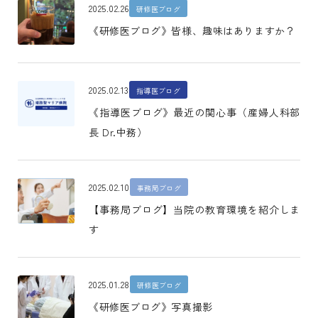
2025.02.26
研修医ブログ
《研修医ブログ》皆様、趣味はありますか？
2025.02.13
指導医ブログ
《指導医ブログ》最近の関心事（産婦人科部
長 Dr.中務）
2025.02.10
事務局ブログ
【事務局ブログ】当院の教育環境を紹介しま
す
2025.01.28
研修医ブログ
《研修医ブログ》写真撮影