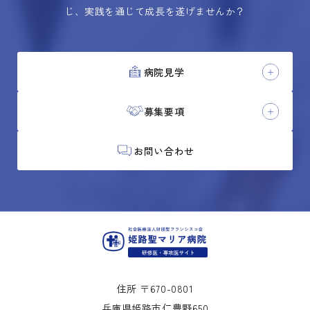
じ、実践を通じて成長を遂げませんか？
病院見学
募集要項
お問い合わせ
住所 〒670-0801
兵庫県姫路市仁豊野650