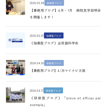
2024.05.08
事務局ブログ
【事務局ブログ】6月・7月 病院見学説明会
を開催します！
2024.05.01
指導医ブログ
《指導医ブログ》泌尿器科学会
2024.04.30
事務局ブログ
【事務局ブログ】4/29マイナビ大阪
2024.04.17
研修医ブログ
《研修医ブログ》「breve et efficax per
exempla」