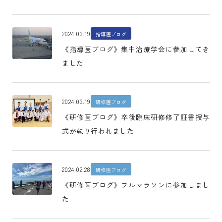
2024.03.19
指導医ブログ
《指導医ブログ》集中治療学会に参加してき
ました
2024.03.19
研修医ブログ
《研修医ブログ》卒後臨床研修修了証書授与
式が執り行われました
2024.02.28
研修医ブログ
《研修医ブログ》フルマラソンに参加しまし
た