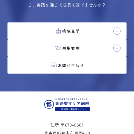
じ、実践を通じて成長を遂げませんか？
病院見学
募集要項
お問い合わせ
住所 〒670-0801
兵庫県姫路市仁豊野650