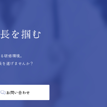
長を掴む
する研修環境。
長を遂げませんか？
お問い合わせ