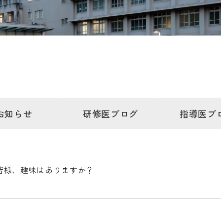
お知らせ
研修医
ブログ
指導医
ブ
皆様、趣味はありますか？