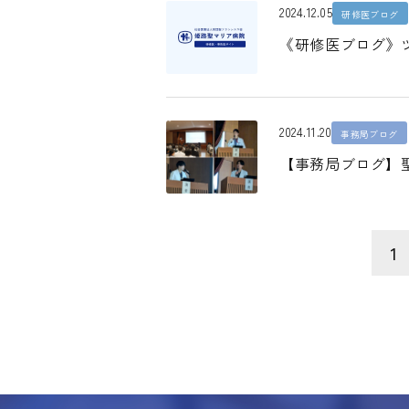
2024.12.05
研修医ブログ
《研修医ブログ》
2024.11.20
事務局ブログ
【事務局ブログ】聖
1