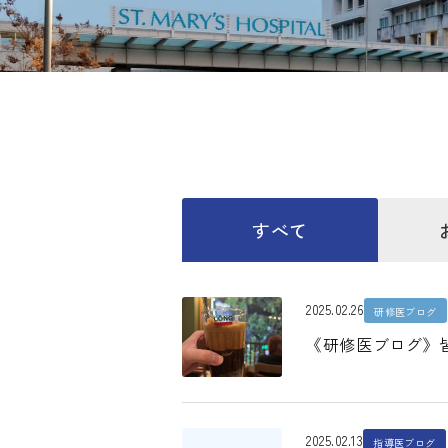
すべて
2025.02.26
研修医ブログ
《研修医ブログ》
2025.02.13
指導医ブログ