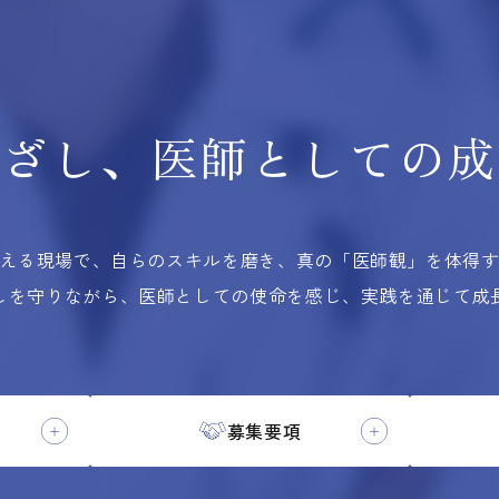
根ざし、
医師としての
成
える現場で、自らのスキルを磨き、
真の「医師観」を体得
しを守りながら、医師としての使命を感じ、実践を通じて成
募集要項