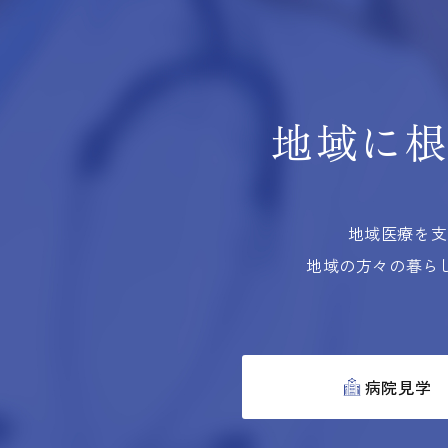
地域に
地域医療を支
地域の方々の暮ら
病院見学