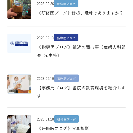
2025.02.26
研修医ブログ
《研修医ブログ》皆様、趣味はありますか？
2025.02.13
指導医ブログ
《指導医ブログ》最近の関心事（産婦人科部
長 Dr.中務）
2025.02.10
事務局ブログ
【事務局ブログ】当院の教育環境を紹介しま
す
2025.01.28
研修医ブログ
《研修医ブログ》写真撮影