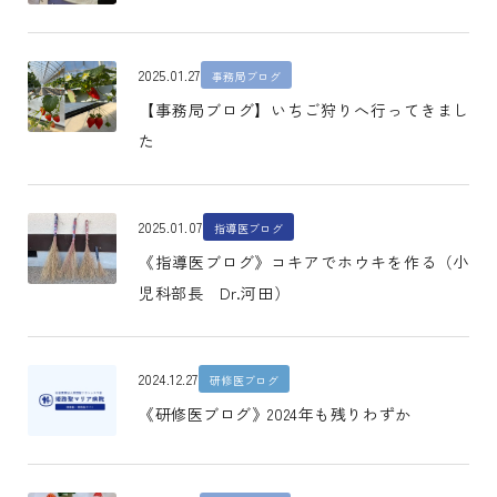
2025.01.27
事務局ブログ
【事務局ブログ】いちご狩りへ行ってきまし
た
2025.01.07
指導医ブログ
《指導医ブログ》コキアでホウキを作る（小
児科部長 Dr.河田）
2024.12.27
研修医ブログ
《研修医ブログ》2024年も残りわずか