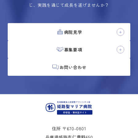
じ、実践を通じて成長を遂げませんか？
病院見学
募集要項
お問い合わせ
住所 〒670-0801
兵庫県姫路市仁豊野650