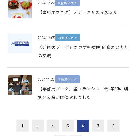
2024.12.24
事務局ブログ
【事務局ブログ】メリークリスマス☆彡
2024.12.05
研修医ブログ
《研修医ブログ》ツカザキ病院 研修医の方と
の交流
2024.11.20
事務局ブログ
【事務局ブログ】聖フランシスコ会 第25回 研
究発表会が開催されました
1
...
4
5
6
7
8