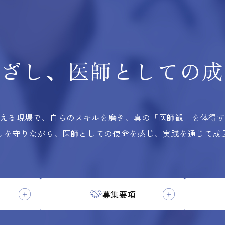
根ざし、
医師としての
成
える現場で、自らのスキルを磨き、
真の「医師観」を体得
しを守りながら、医師としての使命を感じ、実践を通じて成
募集要項