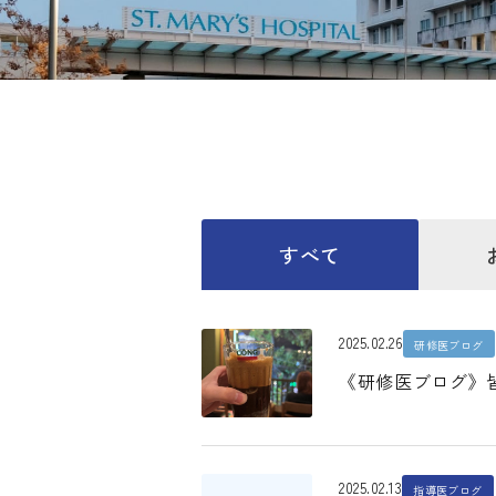
すべて
2025.02.26
研修医ブログ
《研修医ブログ》
2025.02.13
指導医ブログ