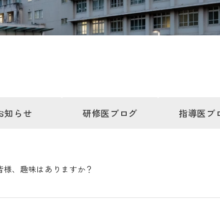
お知らせ
研修医
ブログ
指導医
ブ
皆様、趣味はありますか？