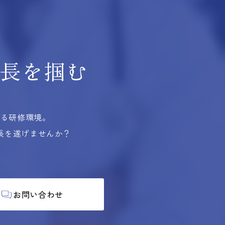
長を掴む
する研修環境。
長を遂げませんか？
お問い合わせ