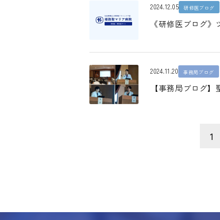
2024.12.05
研修医ブログ
《研修医ブログ》
2024.11.20
事務局ブログ
【事務局ブログ】聖
1