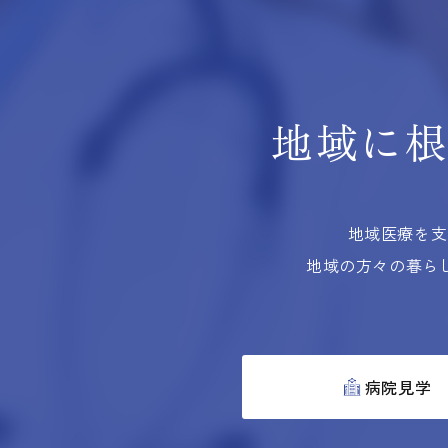
地域に
地域医療を支
地域の方々の暮ら
病院見学