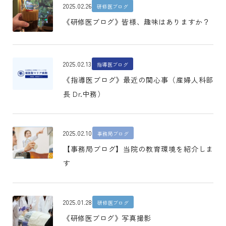
2025.02.26
研修医ブログ
《研修医ブログ》皆様、趣味はありますか？
2025.02.13
指導医ブログ
《指導医ブログ》最近の関心事（産婦人科部
長 Dr.中務）
2025.02.10
事務局ブログ
【事務局ブログ】当院の教育環境を紹介しま
す
2025.01.28
研修医ブログ
《研修医ブログ》写真撮影