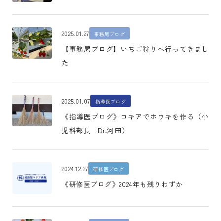
2025.01.27
事務局ブログ
【事務局ブログ】いちご狩りへ行ってきまし
た
2025.01.07
指導医ブログ
《指導医ブログ》コキアでホウキを作る（小
児科部長 Dr.河田）
2024.12.27
研修医ブログ
《研修医ブログ》2024年も残りわずか