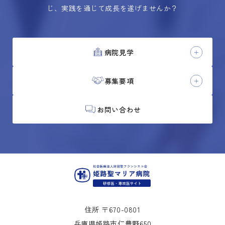
じ、実践を通じて成長を遂げませんか？
病院見学
募集要項
お問い合わせ
住所 〒670-0801
兵庫県姫路市仁豊野650