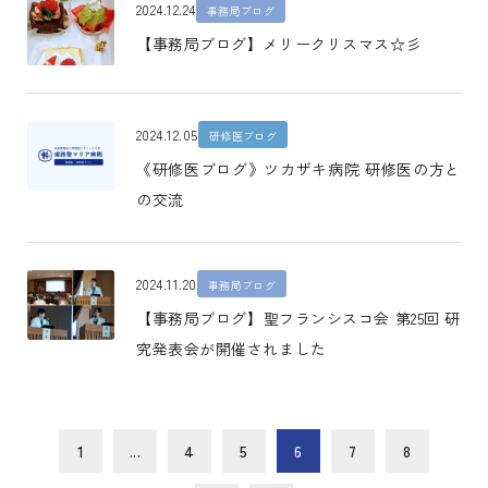
2024.12.24
事務局ブログ
【事務局ブログ】メリークリスマス☆彡
2024.12.05
研修医ブログ
《研修医ブログ》ツカザキ病院 研修医の方と
の交流
2024.11.20
事務局ブログ
【事務局ブログ】聖フランシスコ会 第25回 研
究発表会が開催されました
1
...
4
5
6
7
8