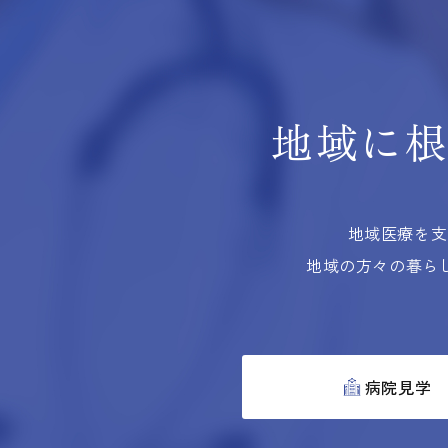
地域に
地域医療を支
地域の方々の暮ら
病院見学