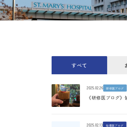
すべて
2025.02.26
研修医ブログ
《研修医ブログ》
2025.02.13
指導医ブログ