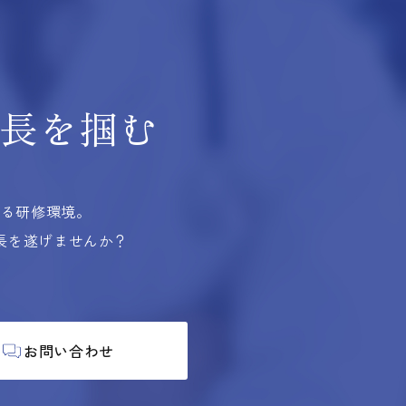
長を掴む
する研修環境。
長を遂げませんか？
お問い合わせ