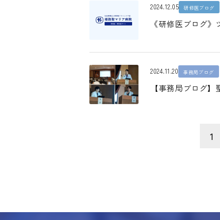
2024.12.05
研修医ブログ
《研修医ブログ》
2024.11.20
事務局ブログ
【事務局ブログ】聖
1