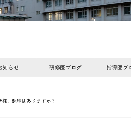
お知らせ
研修医
ブログ
指導医
ブ
皆様、趣味はありますか？