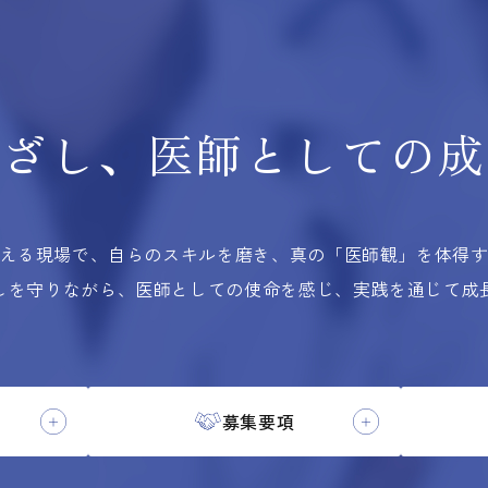
根ざし、
医師としての
成
える現場で、自らのスキルを磨き、
真の「医師観」を体得
しを守りながら、医師としての使命を感じ、実践を通じて成
募集要項