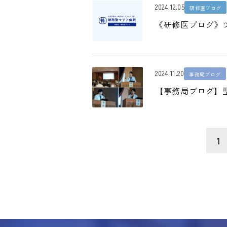
2024.12.05
研修医ブログ
《研修医ブログ》
2024.11.20
事務局ブログ
【事務局ブログ】聖
1