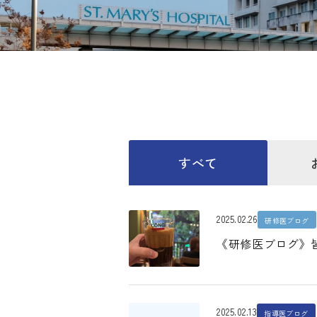
すべて
2025.02.26
研修医ブログ
《研修医ブログ》
2025.02.13
指導医ブログ