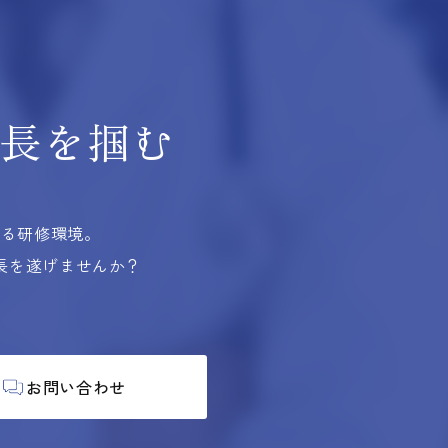
長を掴む
する研修環境。
長を遂げませんか？
お問い合わせ