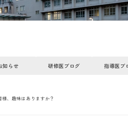
お知らせ
研修医
ブログ
指導医
ブ
皆様、趣味はありますか？