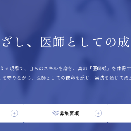
根ざし、
医師としての
成
える現場で、自らのスキルを磨き、
真の「医師観」を体得
しを守りながら、医師としての使命を感じ、実践を通じて成
募集要項