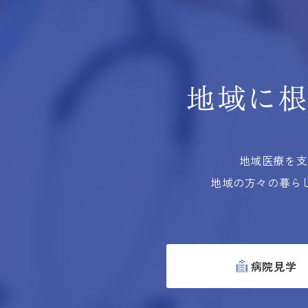
地域に
地域医療を支
地域の方々の暮ら
病院見学