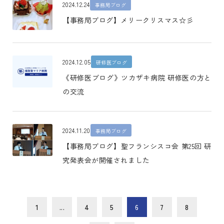
2024.12.24
事務局ブログ
【事務局ブログ】メリークリスマス☆彡
2024.12.05
研修医ブログ
《研修医ブログ》ツカザキ病院 研修医の方と
の交流
2024.11.20
事務局ブログ
【事務局ブログ】聖フランシスコ会 第25回 研
究発表会が開催されました
1
...
4
5
6
7
8