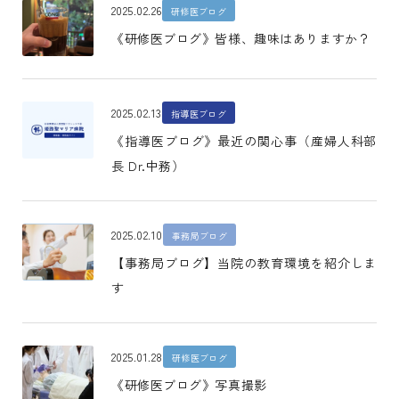
2025.02.26
研修医ブログ
《研修医ブログ》皆様、趣味はありますか？
2025.02.13
指導医ブログ
《指導医ブログ》最近の関心事（産婦人科部
長 Dr.中務）
2025.02.10
事務局ブログ
【事務局ブログ】当院の教育環境を紹介しま
す
2025.01.28
研修医ブログ
《研修医ブログ》写真撮影