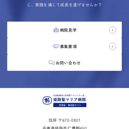
じ、実践を通じて成長を遂げませんか？
病院見学
募集要項
お問い合わせ
住所 〒670-0801
兵庫県姫路市仁豊野650