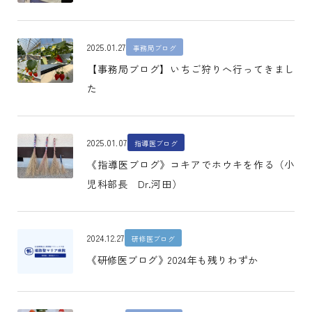
2025.01.27
事務局ブログ
【事務局ブログ】いちご狩りへ行ってきまし
た
2025.01.07
指導医ブログ
《指導医ブログ》コキアでホウキを作る（小
児科部長 Dr.河田）
2024.12.27
研修医ブログ
《研修医ブログ》2024年も残りわずか