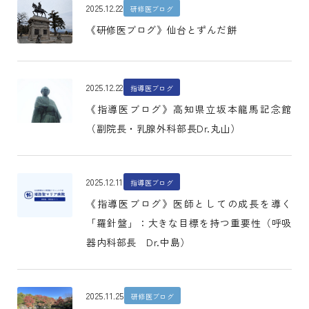
2025.12.22
研修医ブログ
《研修医ブログ》仙台とずんだ餅
2025.12.22
指導医ブログ
《指導医ブログ》高知県立坂本龍馬記念館
（副院長・乳腺外科部長Dr.丸山）
2025.12.11
指導医ブログ
《指導医ブログ》医師としての成長を導く
「羅針盤」：大きな目標を持つ重要性（呼吸
器内科部長 Dr.中島）
2025.11.25
研修医ブログ