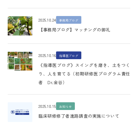
2025.10.24
事務局ブログ
【事務局ブログ】マッチングの御礼
2025.10.16
指導医ブログ
《指導医ブログ》スイングを磨き、土をつく
り、人を育てる（初期研修医プログラム責任
者 Dr.金谷）
2025.10.15
お知らせ
臨床研修修了者進路調査の実施について