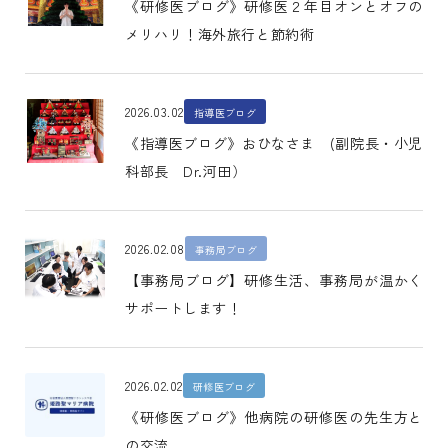
《研修医ブログ》研修医２年目オンとオフの
メリハリ！海外旅行と節約術
2026.03.02
指導医ブログ
《指導医ブログ》おひなさま (副院長・小児
科部長 Dr.河田）
2026.02.08
事務局ブログ
【事務局ブログ】研修生活、事務局が温かく
サポートします！
2026.02.02
研修医ブログ
《研修医ブログ》他病院の研修医の先生方と
の交流