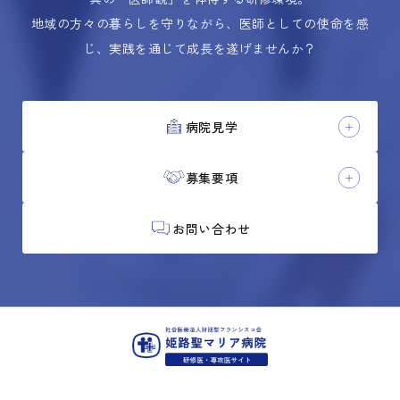
地域の方々の暮らしを守りながら、医師としての使命を感
じ、実践を通じて成長を遂げませんか？
病院見学
募集要項
お問い合わせ