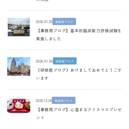
2026.01.25
事務局ブログ
【事務局ブログ】基本的臨床能力評価試験を
実施しました
2026.01.05
研修医ブログ
《研修医ブログ》あけましておめでとうござ
います
2025.12.24
事務局ブログ
【事務局ブログ】心温まるクリスマスプレゼ
ント