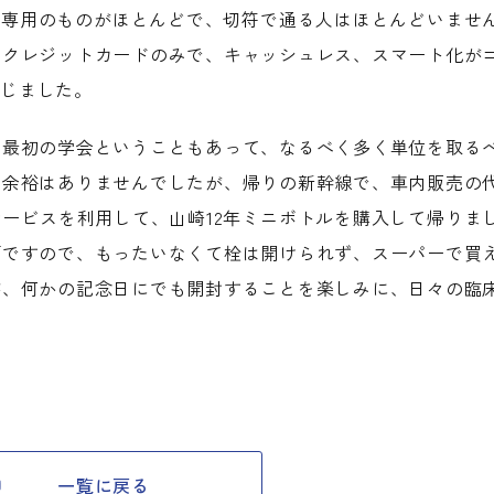
ド専用のものがほとんどで、切符で通る人はほとんどいませ
、クレジットカードのみで、キャッシュレス、スマート化が
感じました。
の最初の学会ということもあって、なるべく多く単位を取る
る余裕はありませんでしたが、帰りの新幹線で、車内販売の
ービスを利用して、山崎12年ミニボトルを購入して帰りま
柄ですので、もったいなくて栓は開けられず、スーパーで買
が、何かの記念日にでも開封することを楽しみに、日々の臨
一覧に戻る