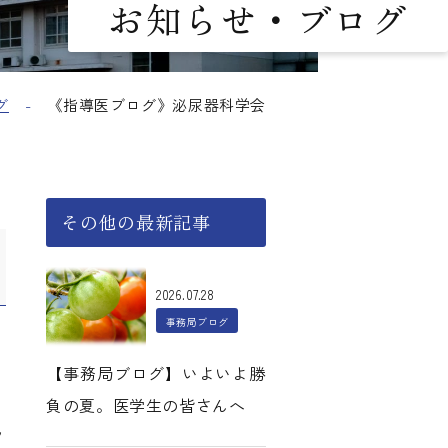
お知らせ・ブログ
グ
《指導医ブログ》泌尿器科学会
その他の最新記事
2026.07.28
事務局ブログ
【事務局ブログ】いよいよ勝
負の夏。医学生の皆さんへ
ッ