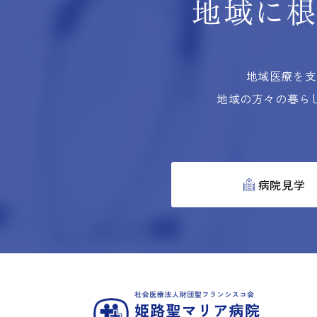
地域に
地域医療を支
地域の方々の暮ら
病院見学