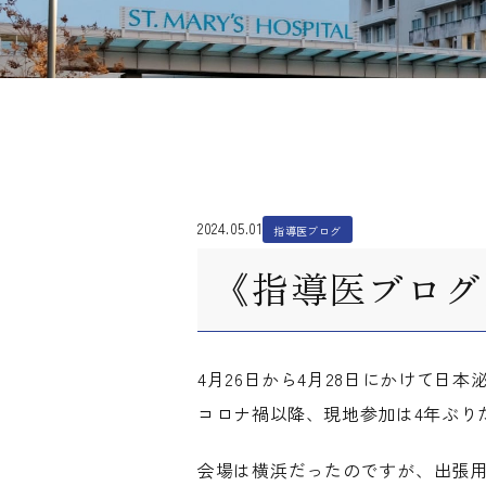
2024.05.01
指導医ブログ
《指導医ブログ
4月26日から4月28日にかけて日
コロナ禍以降、現地参加は4年ぶり
会場は横浜だったのですが、出張