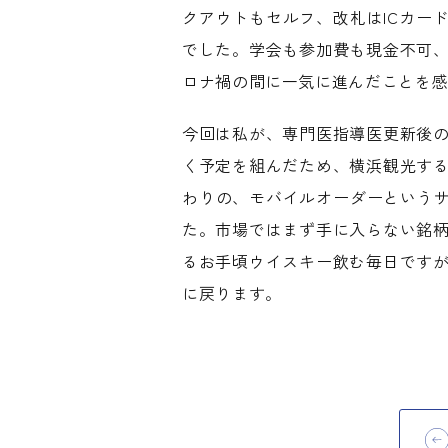
クアウトもセルフ、改札はICカー
でした。学会も参加費も現金不可
ロナ禍の間に一気に進んだことを
今回は私が、専門医指導医更新後
く予定を組んだため、横浜観光す
わりの、モバイルオーダーというサ
た。市場ではまず手に入らない銘
るお手頃ウイスキー飲む毎日です
に戻ります。