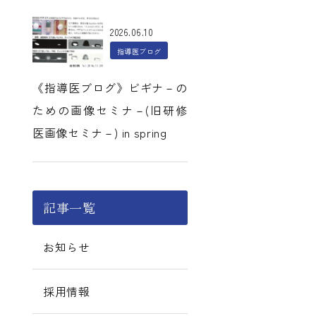
2026.06.10
指導医ブログ
《指導医ブログ》ビギナ－の
ための画像セミナ－(旧研修
医画像セミナ－) in spring
記事一覧
お知らせ
採用情報