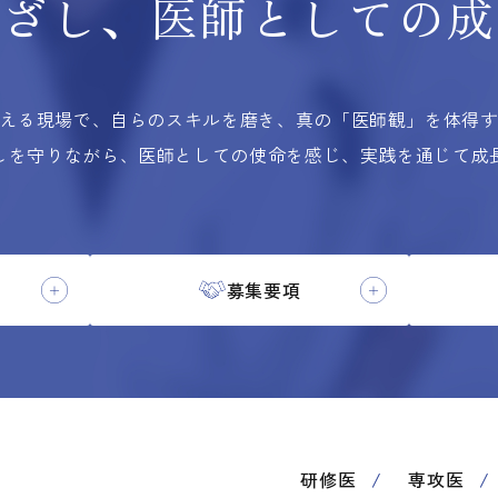
根ざし、
医師としての
成
える現場で、自らのスキルを磨き、
真の「医師観」を体得
しを守りながら、医師としての使命を感じ、実践を通じて成
募集要項
研修医
専攻医