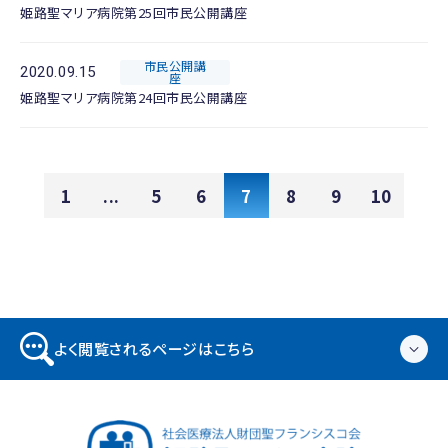
姫路聖マリア病院第25回市民公開講座
市民公開講
2020.09.15
座
姫路聖マリア病院第24回市民公開講座
1
...
5
6
7
8
9
10
よく閲覧されるページはこちら