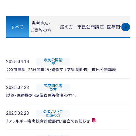
患者さん・
すべて
一般の方
市民公開講座
医療関係者の
ご家族の方
市民公開講
2025.04.14
座
【2025年6月28日開催】姫路聖マリア病院第45回市民公開講座
医療関係者
2025.02.28
の方
製薬・医療機器・設備管理等業者の方へ
患者さん・ご
2025.02.28
家族の方
『アレルギー疾患総合診療部門』設立のお知らせ