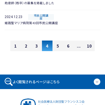
助産師（既卒）の募集を掲載しました
市民公開講
2024.12.23
座
姫路聖マリア病院第43回市民公開講座
1
2
3
4
5
6
...
10
よく閲覧されるページはこちら