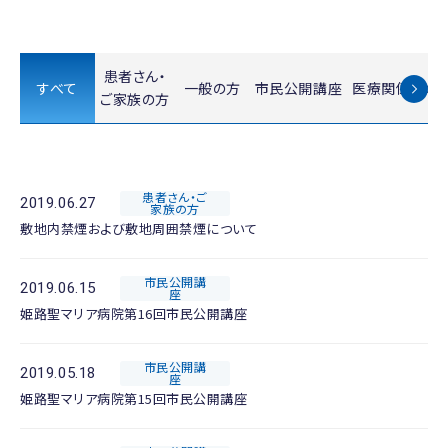
患者さん・
すべて
一般の方
市民公開講座
医療関係者の
ご家族の方
患者さん・ご
2019.06.27
家族の方
敷地内禁煙および敷地周囲禁煙について
市民公開講
2019.06.15
座
姫路聖マリア病院第16回市民公開講座
市民公開講
2019.05.18
座
姫路聖マリア病院第15回市民公開講座