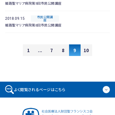
姫路聖マリア病院第9回市民公開講座
市民公開講
2018.09.15
座
姫路聖マリア病院第8回市民公開講座
1
...
7
8
9
10
よく閲覧されるページはこちら