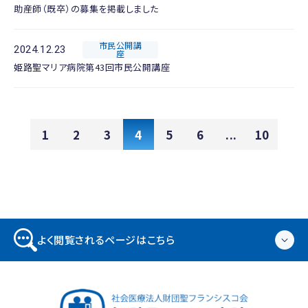
助産師（既卒）の募集を掲載しました
市民公開講
2024.12.23
座
姫路聖マリア病院第43回市民公開講座
1
2
3
4
5
6
...
10
よく閲覧されるページはこちら