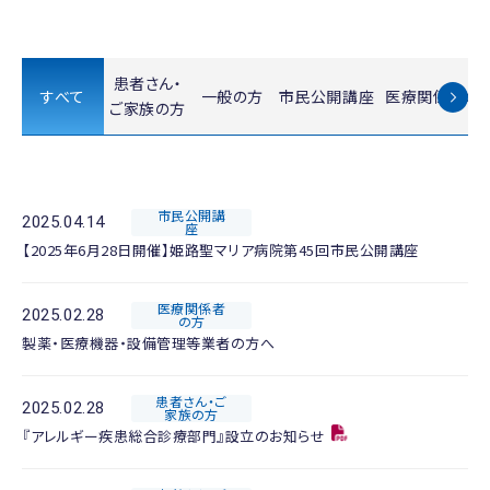
患者さん・
すべて
一般の方
市民公開講座
医療関係者の
ご家族の方
市民公開講
2025.04.14
座
【2025年6月28日開催】姫路聖マリア病院第45回市民公開講座
医療関係者
2025.02.28
の方
製薬・医療機器・設備管理等業者の方へ
患者さん・ご
2025.02.28
家族の方
『アレルギー疾患総合診療部門』設立のお知らせ