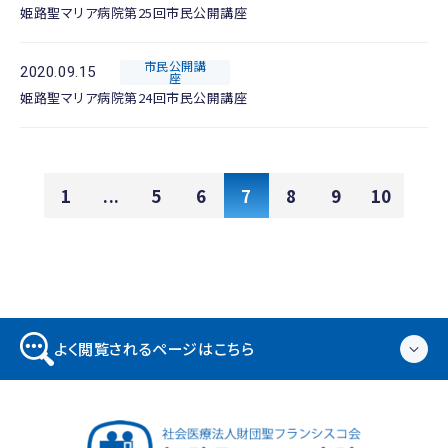
姫路聖マリア病院第25回市民公開講座
市民公開講
2020.09.15
座
姫路聖マリア病院第24回市民公開講座
1
...
5
6
7
8
9
10
よく閲覧されるページはこちら