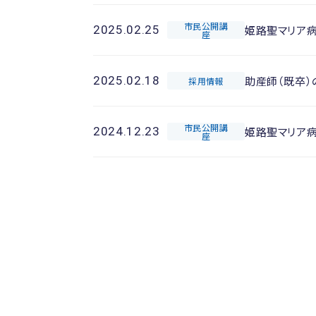
市民公開講
姫路聖マリア
2025.02.25
座
助産師（既卒）
2025.02.18
採用情報
市民公開講
姫路聖マリア
2024.12.23
座