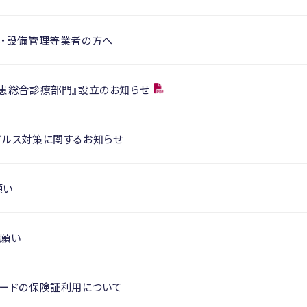
器・設備管理等業者の方へ
疾患総合診療部門』設立のお知らせ
イルス対策に関するお知らせ
願い
お願い
カードの保険証利用について