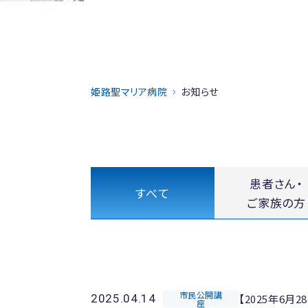
姫路聖マリア病院
お知らせ
患者さん・
すべて
ご家族の方
市民公開講
【2025年6
2025.04.14
座