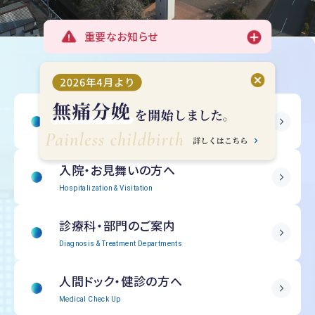
重要なお知らせ
受診される方へ
Outpatient Information
入院・
お見舞いの方へ
Hospitalization & Visitation
診療科・部門の
ご案内
Diagnosis & Treatment Departments
人間ドック・
健診の方へ
Medical Check Up