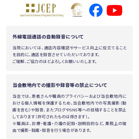
外線電話通話の自動録音について
当院においては、通話内容確認やサービス向上に役立てること
を目的に、通話を録音させていただいております。
ご理解、ご協力のほどよろしくお願いいたします。
当会敷地内での撮影や録音等の禁止について
当会では、患者さんや職員のプライバシーおよび当会敷地内に
おける個人情報を保護するため、当会敷地内での写真撮影（動
画を含む）や録音、またブログやSNS等への投稿することを禁止
しております（許可されたものは除きます）。
※職員は、診療・看護・介護の記録・説明目的など、業務上の理
由で撮影・録画・録音を行う場合があります。