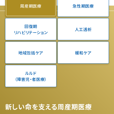
周産期医療
急性期医療
回復期
人工透析
リハビリテーション
地域包括ケア
緩和ケア
ルルド
（障害児・者医療）
新しい命を支える周産期医療