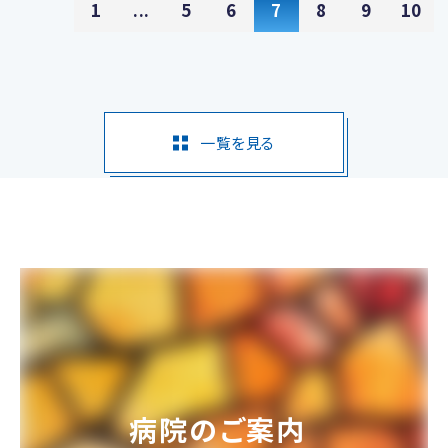
1
...
5
6
7
8
9
10
一覧を見る
病院のご案内