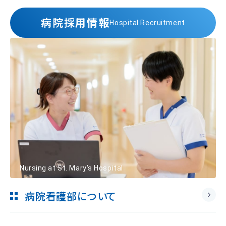
病院採用情報
Hospital Recruitment
Nursing at St. Mary's Hospital
病院看護部について