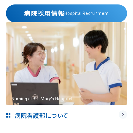
病院採用情報
Hospital Recruitment
Nursing at St. Mary's Hospital
病院看護部について