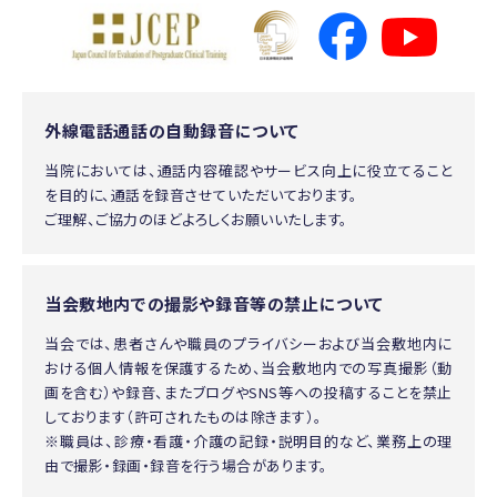
外線電話通話の自動録音について
当院においては、通話内容確認やサービス向上に役立てること
を目的に、通話を録音させていただいております。
ご理解、ご協力のほどよろしくお願いいたします。
当会敷地内での撮影や録音等の禁止について
当会では、患者さんや職員のプライバシーおよび当会敷地内に
おける個人情報を保護するため、当会敷地内での写真撮影（動
画を含む）や録音、またブログやSNS等への投稿することを禁止
しております（許可されたものは除きます）。
※職員は、診療・看護・介護の記録・説明目的など、業務上の理
由で撮影・録画・録音を行う場合があります。