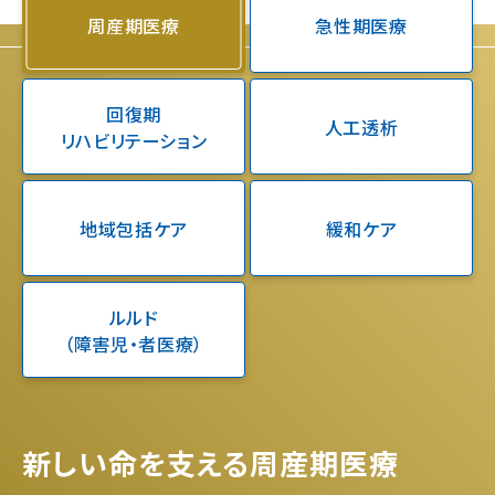
周産期医療
急性期医療
回復期
人工透析
リハビリテーション
地域包括ケア
緩和ケア
ルルド
（障害児・者医療）
新しい命を支える周産期医療