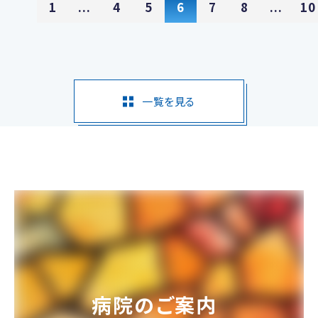
1
...
4
5
6
7
8
...
10
一覧を見る
病院のご案内