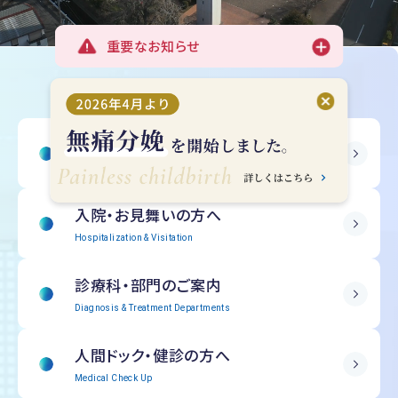
重要なお知らせ
受診される方へ
Outpatient Information
入院・
お見舞いの方へ
Hospitalization & Visitation
診療科・部門の
ご案内
Diagnosis & Treatment Departments
人間ドック・
健診の方へ
Medical Check Up