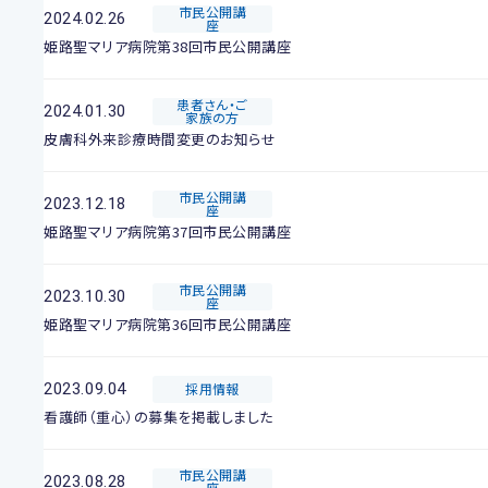
市民公開講
2024.02.26
座
姫路聖マリア病院第38回市民公開講座
患者さん・ご
2024.01.30
家族の方
皮膚科外来診療時間変更のお知らせ
市民公開講
2023.12.18
座
姫路聖マリア病院第37回市民公開講座
市民公開講
2023.10.30
座
姫路聖マリア病院第36回市民公開講座
2023.09.04
採用情報
看護師（重心）の募集を掲載しました
市民公開講
2023.08.28
座