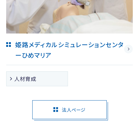
姫路メディカルシミュレーションセンタ
ー
ひめマリア
人材育成
法人ページ