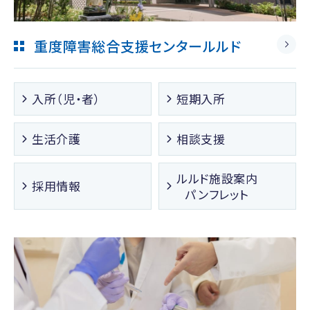
重度障害総合支援センタールルド
入所（児・者）
短期入所
生活介護
相談支援
ルルド施設案内
採用情報
パンフレット