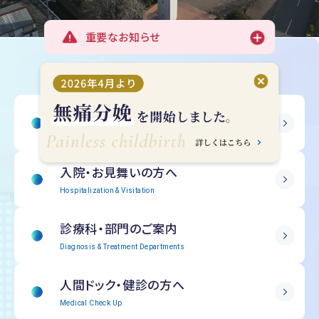
重要なお知らせ
受診される方へ
Outpatient Information
入院・
お見舞いの方へ
Hospitalization & Visitation
診療科・部門の
ご案内
Diagnosis & Treatment Departments
人間ドック・
健診の方へ
Medical Check Up