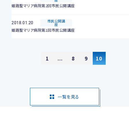
姫路聖マリア病院第2回市民公開講座
市民公開講
2018.01.20
座
姫路聖マリア病院第1回市民公開講座
1
...
8
9
10
一覧を見る