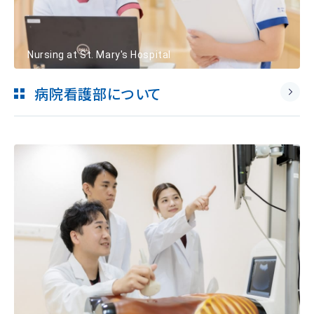
Nursing at St. Mary's Hospital
病院看護部について