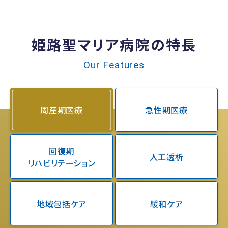
姫路聖マリア病院の特長
Our Features
周産期医療
急性期医療
回復期
人工透析
リハビリテーション
地域包括ケア
緩和ケア