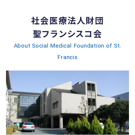
社会医療法人財団
聖フランシスコ会
About Social Medical Foundation of St.
Francis