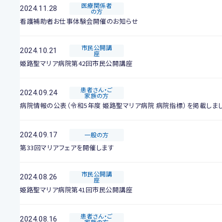
医療関係者
2024.11.28
の方
看護補助者お仕事体験会開催のお知らせ
市民公開講
2024.10.21
座
姫路聖マリア病院第42回市民公開講座
患者さん・ご
2024.09.24
家族の方
病院情報の公表（令和5年度 姫路聖マリア病院 病院指標）を掲載しま
2024.09.17
一般の方
第33回マリアフェアを開催します
市民公開講
2024.08.26
座
姫路聖マリア病院第41回市民公開講座
患者さん・ご
2024.08.16
家族の方