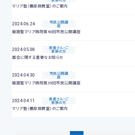
マリア塾（糖尿病教室）のご案内
市民公開講
2024.06.24
座
姫路聖マリア病院第40回市民公開講座
患者さん・ご
2024.05.08
家族の方
面会に関する重要なお知らせ
市民公開講
2024.04.30
座
姫路聖マリア病院第39回市民公開講座
患者さん・ご
2024.04.11
家族の方
マリア塾（糖尿病教室）のご案内