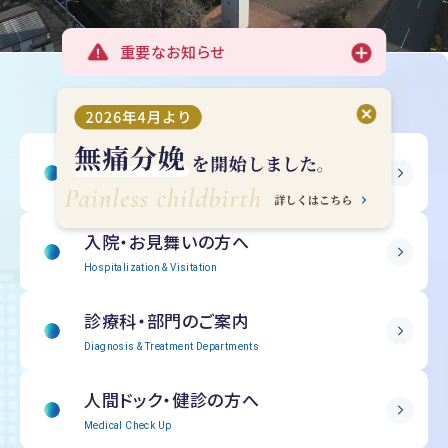
重要なお知らせ
受診される方へ
Outpatient Information
入院・
お見舞いの方へ
Hospitalization & Visitation
診療科・部門の
ご案内
Diagnosis & Treatment Departments
人間ドック・
健診の方へ
Medical Check Up