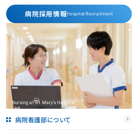
病院採用情報
Hospital Recruitment
Nursing at St. Mary's Hospital
病院看護部について