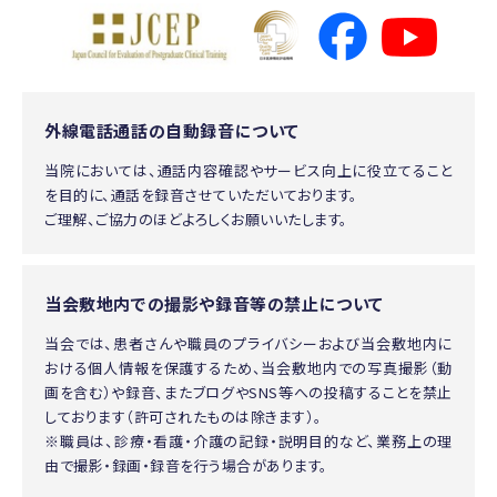
外線電話通話の自動録音について
当院においては、通話内容確認やサービス向上に役立てること
を目的に、通話を録音させていただいております。
ご理解、ご協力のほどよろしくお願いいたします。
当会敷地内での撮影や録音等の禁止について
当会では、患者さんや職員のプライバシーおよび当会敷地内に
おける個人情報を保護するため、当会敷地内での写真撮影（動
画を含む）や録音、またブログやSNS等への投稿することを禁止
しております（許可されたものは除きます）。
※職員は、診療・看護・介護の記録・説明目的など、業務上の理
由で撮影・録画・録音を行う場合があります。