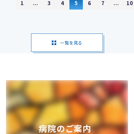
1
...
3
4
5
6
7
...
10
一覧を見る
病院のご案内