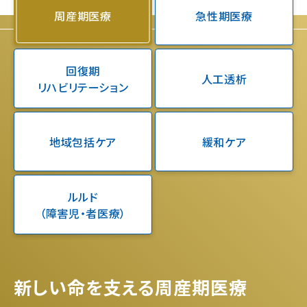
周産期医療
急性期医療
回復期
人工透析
リハビリテーション
地域包括ケア
緩和ケア
ルルド
（障害児・者医療）
新しい命を支える周産期医療