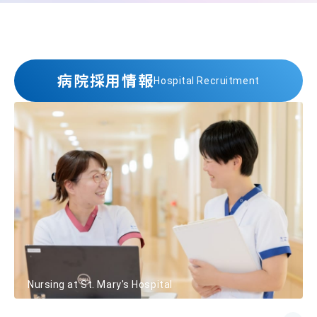
病院採用情報
Hospital Recruitment
Nursing at St. Mary's Hospital