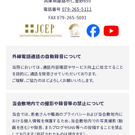
兵庫県姫路市仁豊野650
電話番号
079-265-5111
FAX 079-265-5001
外線電話通話の自動録音について
当院においては、通話内容確認やサービス向上に役立てること
を目的に、通話を録音させていただいております。
ご理解、ご協力のほどよろしくお願いいたします。
当会敷地内での撮影や録音等の禁止について
当会では、患者さんや職員のプライバシーおよび当会敷地内に
おける個人情報を保護するため、当会敷地内での写真撮影（動
画を含む）や録音、またブログやSNS等への投稿することを禁止
しております（許可されたものは除きます）。