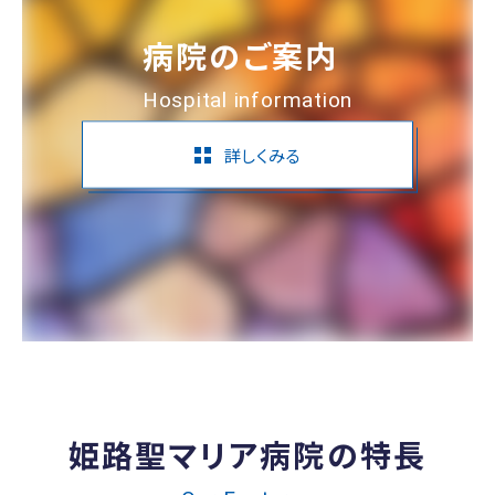
病院のご案内
Hospital information
詳しくみる
姫路聖マリア病院の特長