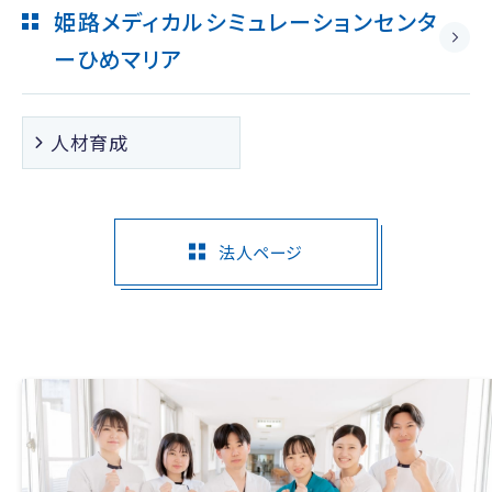
姫路メディカルシミュレーションセンタ
ー
ひめマリア
人材育成
法人ページ