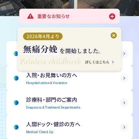
重要なお知らせ
受診される方へ
Outpatient Information
入院・
お見舞いの方へ
Hospitalization & Visitation
診療科・部門の
ご案内
Diagnosis & Treatment Departments
人間ドック・
健診の方へ
Medical Check Up