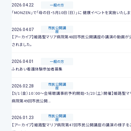
2026.04.22
一般の方
「MONZEN」で「母の日・5月10日（日）」に 健康イベントを実施いたしま
市民公開講
2026.04.07
座
【アーカイブ】姫路聖マリア病院第48回市民公開講座の講演の動画が
されました。
2026.04.01
一般の方
ふれあい看護体験参加者募集
市民公開講
2026.02.28
座
【5/1（金）10：00～会場聴講事前予約開始・5/23（土）開催】姫路聖マ
病院第49回市民公開...
市民公開講
2026.01.23
座
【アーカイブ】姫路聖マリア病院第47回市民公開講座の講演の様子を