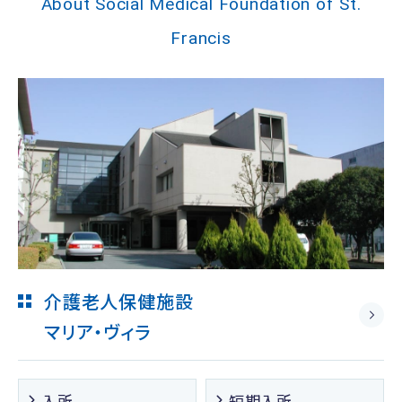
About Social Medical Foundation of St.
Francis
介護老人保健施設
マリア・ヴィラ
入所
短期入所