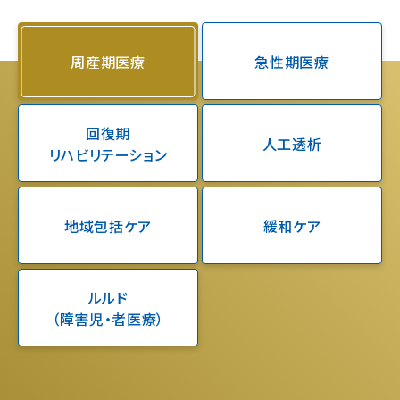
周産期医療
急性期医療
回復期
人工透析
リハビリテーション
地域包括ケア
緩和ケア
ルルド
（障害児・者医療）