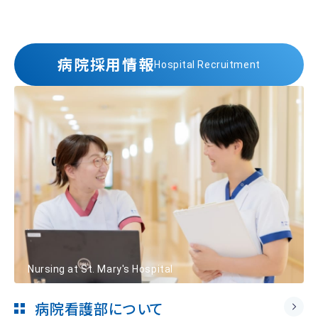
病院採用情報
Hospital Recruitment
Nursing at St. Mary's Hospital
病院看護部について