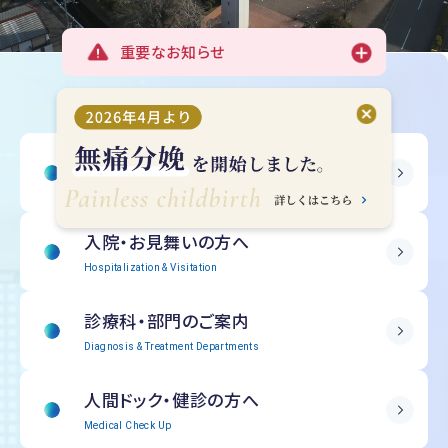
重要なお知らせ
受診される方へ
Outpatient Information
入院・
お見舞いの方へ
Hospitalization & Visitation
診療科・部門の
ご案内
Diagnosis & Treatment Departments
人間ドック・
健診の方へ
Medical Check Up