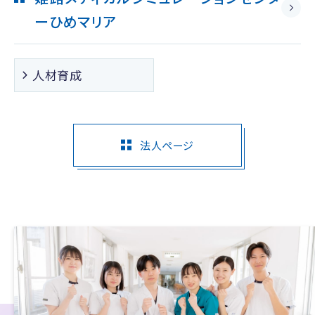
ー
ひめマリア
人材育成
法人ページ