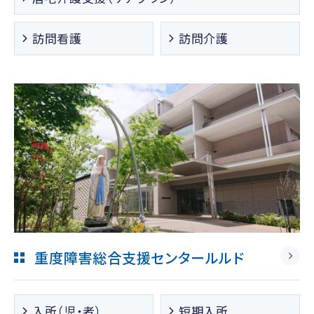
訪問看護
訪問介護
重度障害総合支援センタールルド
入所（児・者）
短期入所