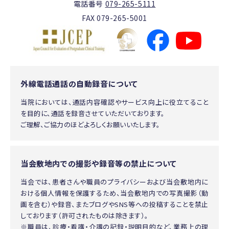
電話番号
079-265-5111
FAX 079-265-5001
外線電話通話の自動録音について
当院においては、通話内容確認やサービス向上に役立てること
を目的に、通話を録音させていただいております。
ご理解、ご協力のほどよろしくお願いいたします。
当会敷地内での撮影や録音等の禁止について
当会では、患者さんや職員のプライバシーおよび当会敷地内に
おける個人情報を保護するため、当会敷地内での写真撮影（動
画を含む）や録音、またブログやSNS等への投稿することを禁止
しております（許可されたものは除きます）。
※職員は、診療・看護・介護の記録・説明目的など、業務上の理