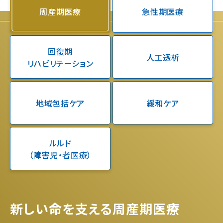
周産期医療
急性期医療
回復期
人工透析
リハビリテーション
地域包括ケア
緩和ケア
ルルド
（障害児・者医療）
新しい命を支える周産期医療