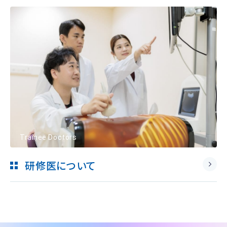
Trainee Doctors
研修医について