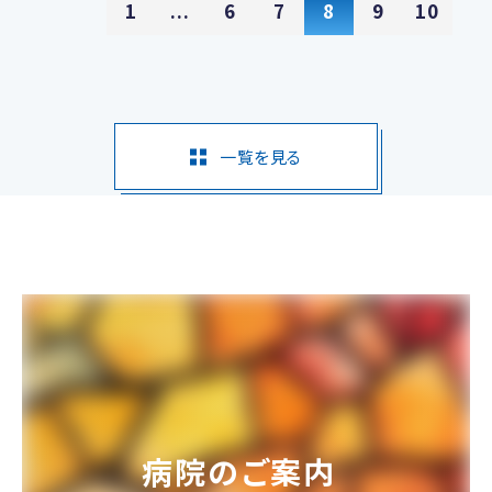
1
...
6
7
8
9
10
一覧を見る
病院のご案内