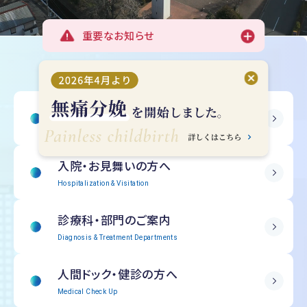
重要なお知らせ
受診される方へ
Outpatient Information
入院・
お見舞いの方へ
Hospitalization & Visitation
診療科・部門の
ご案内
Diagnosis & Treatment Departments
人間ドック・
健診の方へ
Medical Check Up