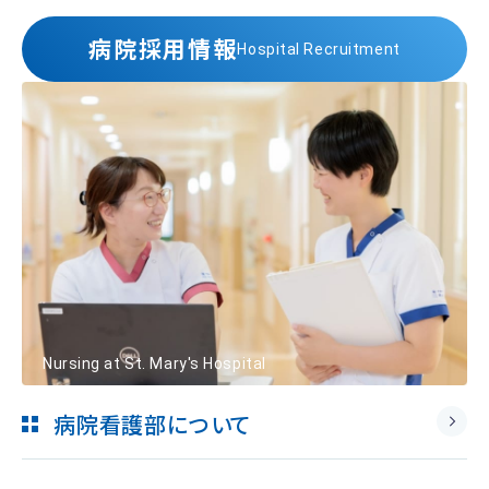
病院採用情報
Hospital Recruitment
Nursing at St. Mary's Hospital
病院看護部について