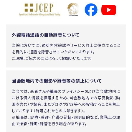
外線電話通話の自動録音について
当院においては、通話内容確認やサービス向上に役立てること
を目的に、通話を録音させていただいております。
ご理解、ご協力のほどよろしくお願いいたします。
当会敷地内での撮影や録音等の禁止について
当会では、患者さんや職員のプライバシーおよび当会敷地内に
おける個人情報を保護するため、当会敷地内での写真撮影（動
画を含む）や録音、またブログやSNS等への投稿することを禁止
しております（許可されたものは除きます）。
※職員は、診療・看護・介護の記録・説明目的など、業務上の理
由で撮影・録画・録音を行う場合があります。