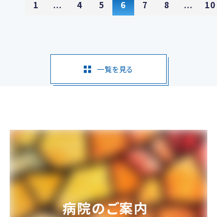
1
...
4
5
6
7
8
...
10
一覧を見る
病院のご案内