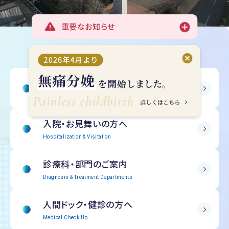
重要なお知らせ
受診される方へ
Outpatient Information
入院・
お見舞いの方へ
Hospitalization & Visitation
診療科・部門の
ご案内
Diagnosis & Treatment Departments
人間ドック・
健診の方へ
Medical Check Up