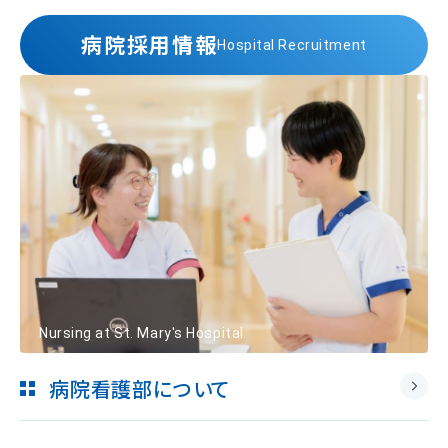
病院採用情報
Hospital Recruitment
Nursing at St. Mary's Hospital
病院看護部について