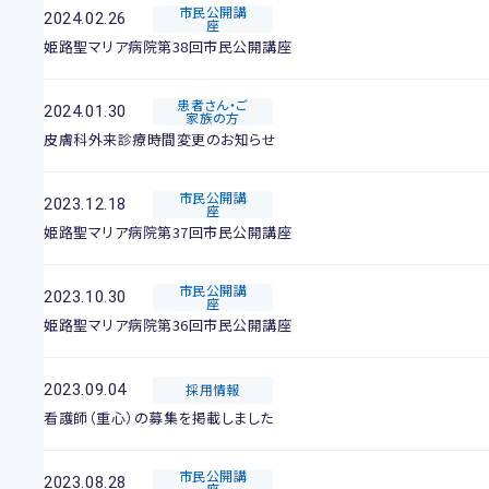
市民公開講
2024.02.26
座
姫路聖マリア病院第38回市民公開講座
患者さん・ご
2024.01.30
家族の方
皮膚科外来診療時間変更のお知らせ
市民公開講
2023.12.18
座
姫路聖マリア病院第37回市民公開講座
市民公開講
2023.10.30
座
姫路聖マリア病院第36回市民公開講座
2023.09.04
採用情報
看護師（重心）の募集を掲載しました
市民公開講
2023.08.28
座