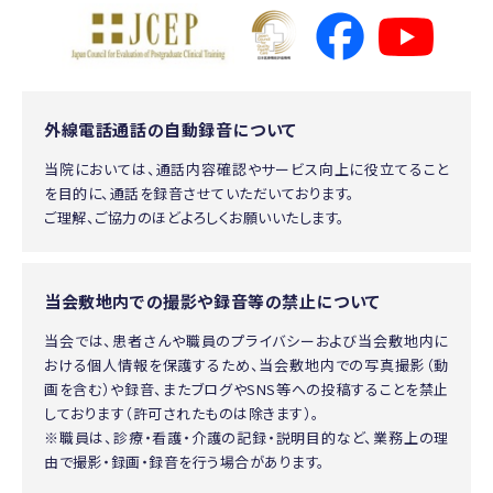
外線電話通話の自動録音について
当院においては、通話内容確認やサービス向上に役立てること
を目的に、通話を録音させていただいております。
ご理解、ご協力のほどよろしくお願いいたします。
当会敷地内での撮影や録音等の禁止について
当会では、患者さんや職員のプライバシーおよび当会敷地内に
おける個人情報を保護するため、当会敷地内での写真撮影（動
画を含む）や録音、またブログやSNS等への投稿することを禁止
しております（許可されたものは除きます）。
※職員は、診療・看護・介護の記録・説明目的など、業務上の理
由で撮影・録画・録音を行う場合があります。