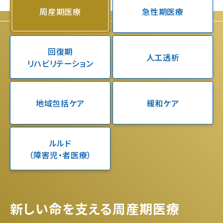
周産期医療
急性期医療
回復期
人工透析
リハビリテーション
地域包括ケア
緩和ケア
ルルド
（障害児・者医療）
新しい命を支える周産期医療