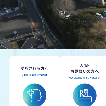
入院・
受診される方へ
お見舞いの方へ
Outpatient Information
Hospitalization & Visitation