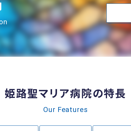
内
ion
姫路聖マリア病院の特長
Our Features