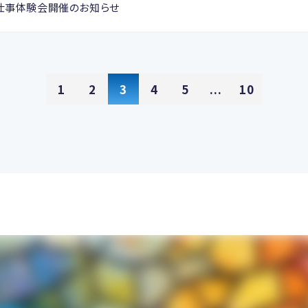
仕事体験会開催のお知らせ
1
2
3
4
5
...
10