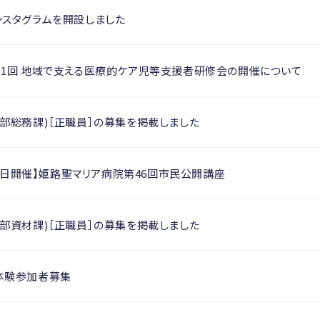
ンスタグラムを開設しました
第1回 地域で支える医療的ケア児等支援者研修会の開催について
部総務課)［正職員］の募集を掲載しました
月27日開催】姫路聖マリア病院第46回市民公開講座
部資材課)［正職員］の募集を掲載しました
体験参加者募集