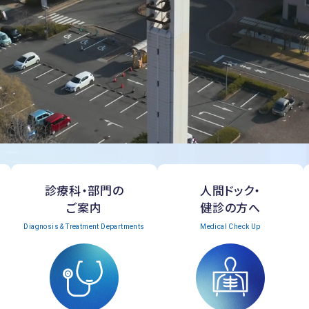
診療科・部門の
人間ドック・
ご案内
健診の方へ
Diagnosis & Treatment Departments
Medical Check Up