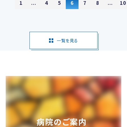
1
...
4
5
6
7
8
...
10
一覧を見る
病院のご案内