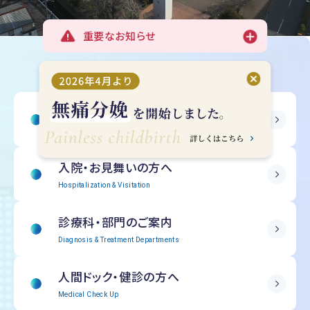
重要なお知らせ
受診される方へ
Outpatient Information
入院・
お見舞いの方へ
Hospitalization & Visitation
診療科・部門の
ご案内
Diagnosis & Treatment Departments
人間ドック・
健診の方へ
Medical Check Up