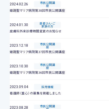
市民公開講
2024.02.26
座
姫路聖マリア病院第38回市民公開講座
患者さん・ご
2024.01.30
家族の方
皮膚科外来診療時間変更のお知らせ
市民公開講
2023.12.18
座
姫路聖マリア病院第37回市民公開講座
市民公開講
2023.10.30
座
姫路聖マリア病院第36回市民公開講座
2023.09.04
採用情報
看護師（重心）の募集を掲載しました
市民公開講
2023.08.28
座