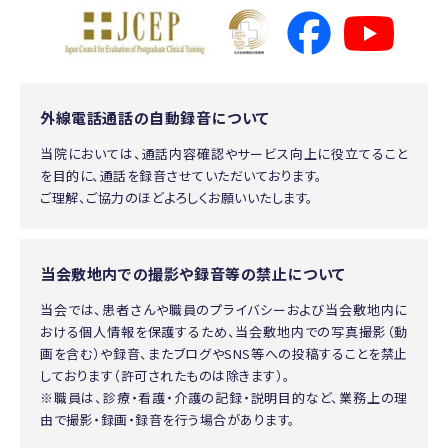
外線電話通話の自動録音について
当院においては、通話内容確認やサービス向上に役立てること
を目的に、通話を録音させていただいております。
ご理解、ご協力のほどよろしくお願いいたします。
当会敷地内での撮影や録音等の禁止について
当会では、患者さんや職員のプライバシーおよび当会敷地内に
おける個人情報を保護するため、当会敷地内での写真撮影（動
画を含む）や録音、またブログやSNS等への投稿することを禁止
しております（許可されたものは除きます）。
※職員は、診療・看護・介護の記録・説明目的など、業務上の理
由で撮影・録画・録音を行う場合があります。