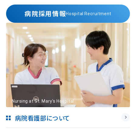
病院採用情報
Hospital Recruitment
Nursing at St. Mary's Hospital
病院看護部について