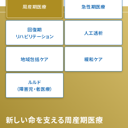
周産期医療
急性期医療
回復期
人工透析
リハビリテーション
地域包括ケア
緩和ケア
ルルド
（障害児・者医療）
新しい命を支える周産期医療