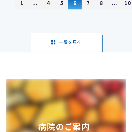
1
...
4
5
6
7
8
...
10
一覧を見る
病院のご案内