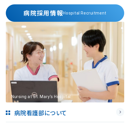
病院採用情報
Hospital Recruitment
Nursing at St. Mary's Hospital
病院看護部について