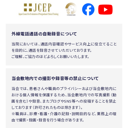
外線電話通話の自動録音について
当院においては、通話内容確認やサービス向上に役立てること
を目的に、通話を録音させていただいております。
ご理解、ご協力のほどよろしくお願いいたします。
当会敷地内での撮影や録音等の禁止について
当会では、患者さんや職員のプライバシーおよび当会敷地内に
おける個人情報を保護するため、当会敷地内での写真撮影（動
画を含む）や録音、またブログやSNS等への投稿することを禁止
しております（許可されたものは除きます）。
※職員は、診療・看護・介護の記録・説明目的など、業務上の理
由で撮影・録画・録音を行う場合があります。