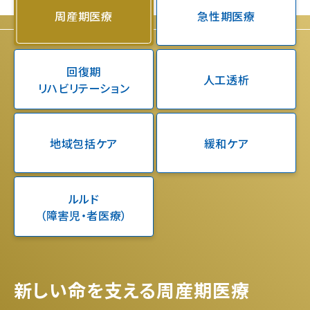
周産期医療
急性期医療
回復期
人工透析
リハビリテーション
地域包括ケア
緩和ケア
ルルド
（障害児・者医療）
新しい命を支える周産期医療