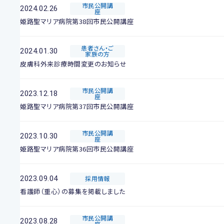
市民公開講
2024.02.26
座
姫路聖マリア病院第38回市民公開講座
患者さん・ご
2024.01.30
家族の方
皮膚科外来診療時間変更のお知らせ
市民公開講
2023.12.18
座
姫路聖マリア病院第37回市民公開講座
市民公開講
2023.10.30
座
姫路聖マリア病院第36回市民公開講座
2023.09.04
採用情報
看護師（重心）の募集を掲載しました
市民公開講
2023.08.28
座