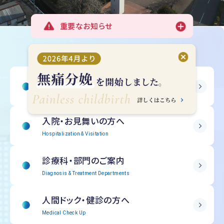
重要なお知らせ
受診される方へ
Outpatient Information
入院・
お見舞いの方へ
Hospitalization & Visitation
診療科・部門の
ご案内
Diagnosis & Treatment Departments
人間ドック・
健診の方へ
Medical Check Up