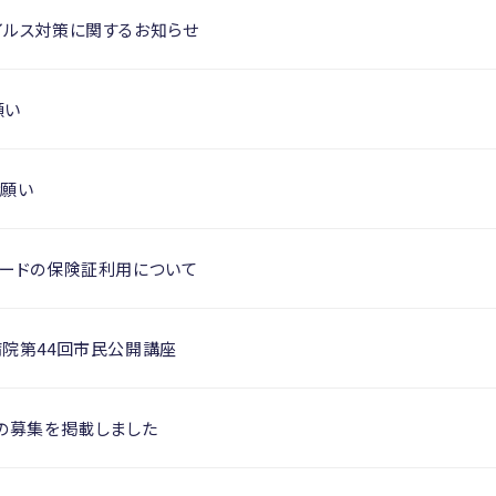
イルス対策に関するお知らせ
願い
お願い
カードの保険証利用について
病院第44回市民公開講座
の募集を掲載しました