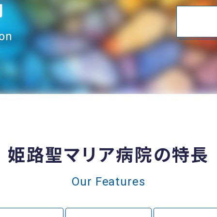
内
ion
姫路聖マリア病院の特長
Our Features