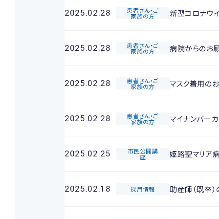
患者さん・ご
新型コロナウ
2025.02.28
家族の方
患者さん・ご
病院からのお
2025.02.28
家族の方
患者さん・ご
マスク着用の
2025.02.28
家族の方
患者さん・ご
マイナンバー
2025.02.28
家族の方
市民公開講
姫路聖マリア
2025.02.25
座
助産師（既卒）
2025.02.18
採用情報