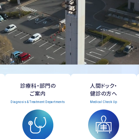
診療科・部門の
人間ドック・
ご案内
健診の方へ
Diagnosis & Treatment Departments
Medical Check Up