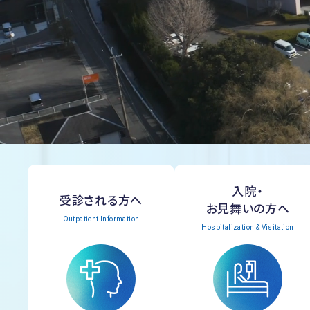
入院・
受診される方へ
お見舞いの方へ
Outpatient Information
Hospitalization & Visitation