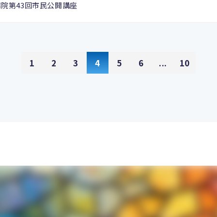
病院第43回市民公開講座
1
2
3
4
5
6
...
10