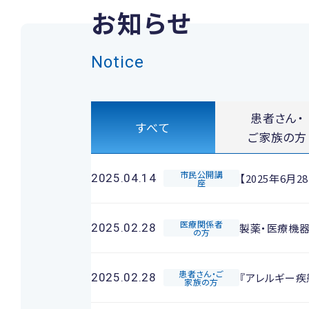
お知らせ
Notice
患者さん・
すべて
ご家族の方
市民公開講
【2025年6
2025.04.14
座
医療関係者
製薬・医療機
2025.02.28
の方
患者さん・ご
『アレルギー
2025.02.28
家族の方