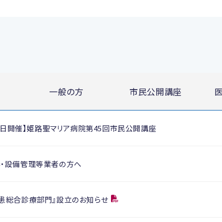
一般の方
市民公開講座
月28日開催】姫路聖マリア病院第45回市民公開講座
器・設備管理等業者の方へ
疾患総合診療部門』設立のお知らせ