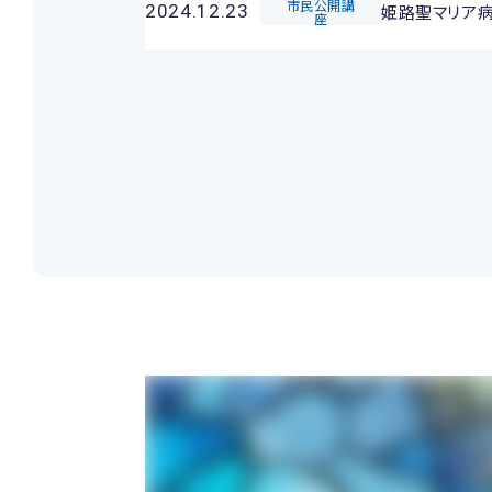
市民公開講
姫路聖マリア
2024.12.23
座