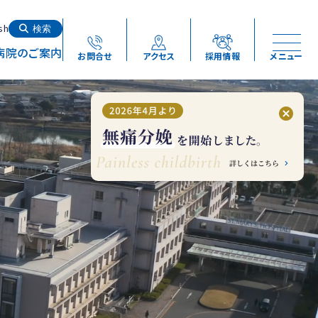
検索する
sh
検索
病院のご案内
お問合せ
アクセス
採用情報
メニュー