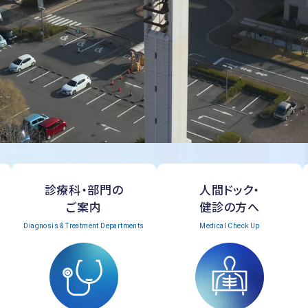
診療科・部門の
人間ドック・
ご案内
健診の方へ
Diagnosis & Treatment Departments
Medical Check Up