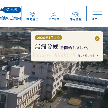
検索する
sh
検索
病院のご案内
お問合せ
アクセス
採用情報
メニュー