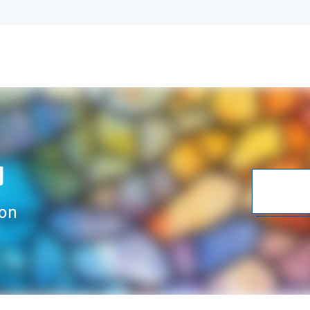
内
ion