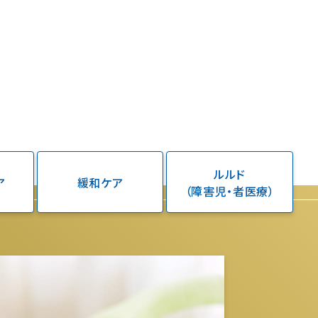
ルルド
ア
緩和ケア
（障害児・者医療）