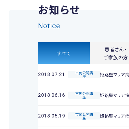
お知らせ
Notice
患者さん・
すべて
ご家族の方
市民公開講
姫路聖マリア
2018.07.21
座
市民公開講
姫路聖マリア
2018.06.16
座
市民公開講
姫路聖マリア
2018.05.19
座