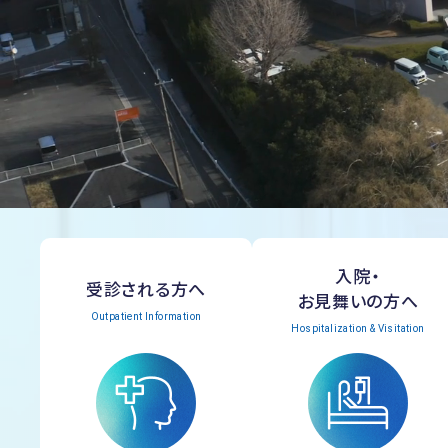
入院・
受診される方へ
お見舞いの方へ
Outpatient Information
Hospitalization & Visitation