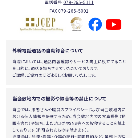
電話番号
079-265-5111
FAX 079-265-5001
外線電話通話の自動録音について
当院においては、通話内容確認やサービス向上に役立てること
を目的に、通話を録音させていただいております。
ご理解、ご協力のほどよろしくお願いいたします。
当会敷地内での撮影や録音等の禁止について
当会では、患者さんや職員のプライバシーおよび当会敷地内に
おける個人情報を保護するため、当会敷地内での写真撮影（動
画を含む）や録音、またブログやSNS等への投稿することを禁止
しております（許可されたものは除きます）。
※職員は、診療・看護・介護の記録・説明目的など、業務上の理