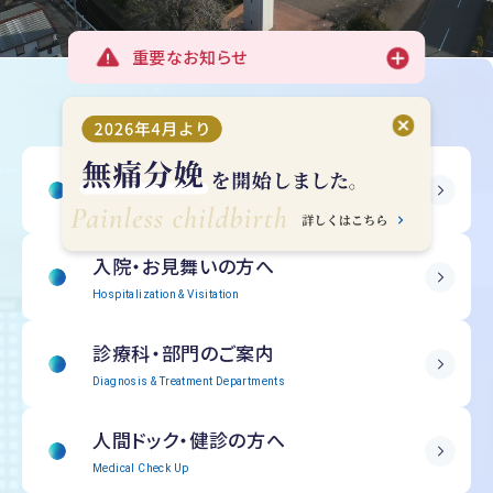
重要なお知らせ
受診される方へ
Outpatient Information
入院・
お見舞いの方へ
Hospitalization & Visitation
診療科・部門の
ご案内
Diagnosis & Treatment Departments
人間ドック・
健診の方へ
Medical Check Up