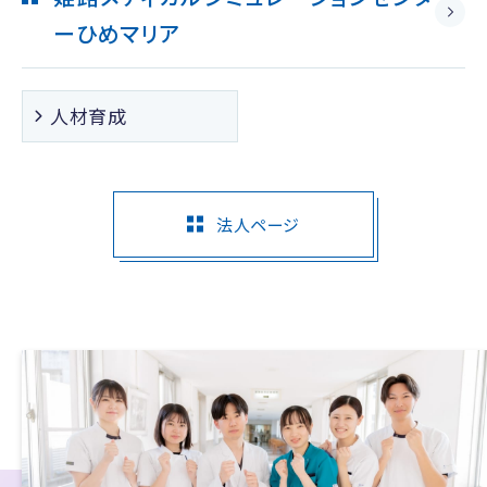
ー
ひめマリア
人材育成
法人ページ