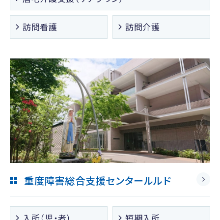
訪問看護
訪問介護
重度障害総合支援センタールルド
入所（児・者）
短期入所