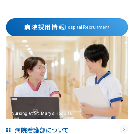
病院採用情報
Hospital Recruitment
Nursing at St. Mary's Hospital
病院看護部について