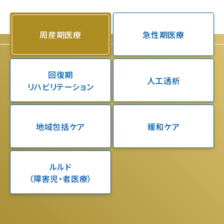
周産期医療
急性期医療
回復期
人工透析
リハビリテーション
地域包括ケア
緩和ケア
ルルド
（障害児・者医療）