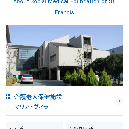
About Social Medical Foundation of St.
Francis
介護老人保健施設
マリア・ヴィラ
入所
短期入所