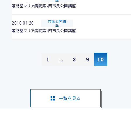
姫路聖マリア病院第2回市民公開講座
市民公開講
2018.01.20
座
姫路聖マリア病院第1回市民公開講座
1
...
8
9
10
一覧を見る