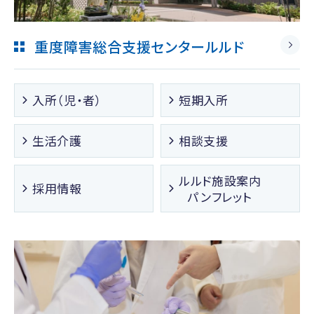
重度障害総合支援センタールルド
入所（児・者）
短期入所
生活介護
相談支援
ルルド施設案内
採用情報
パンフレット