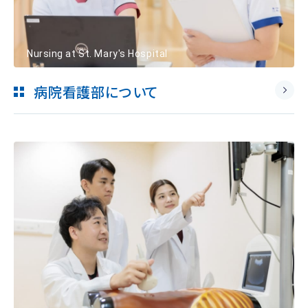
Nursing at St. Mary's Hospital
病院看護部について