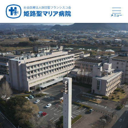
メニュー
周産期から終末期まで
急性期から回復期へと
健康と安心をあなたに
学び・育てる医療
つなぎ続ける地域医療
地域を支える医療
つなぐ医療