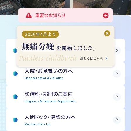
重要なお知らせ
受診される方へ
Outpatient Information
入院・
お見舞いの方へ
Hospitalization & Visitation
診療科・部門の
ご案内
Diagnosis & Treatment Departments
人間ドック・
健診の方へ
Medical Check Up