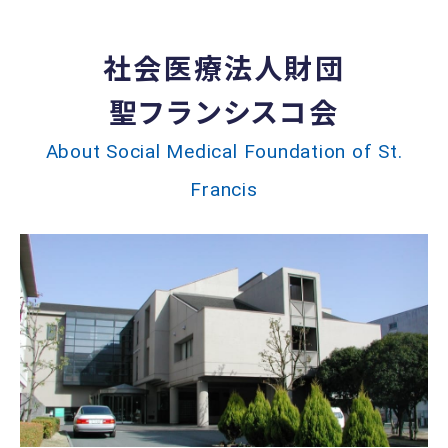
社会医療法人財団
聖フランシスコ会
About Social Medical Foundation of St.
Francis