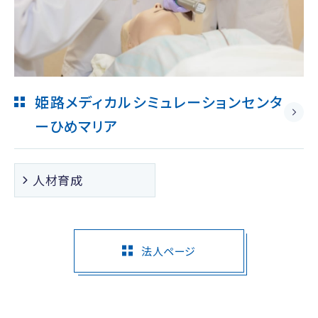
姫路メディカルシミュレーションセンタ
ー
ひめマリア
人材育成
法人ページ