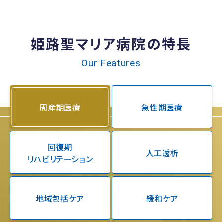
姫路聖マリア病院の特長
Our Features
周産期医療
急性期医療
回復期
人工透析
リハビリテーション
地域包括ケア
緩和ケア