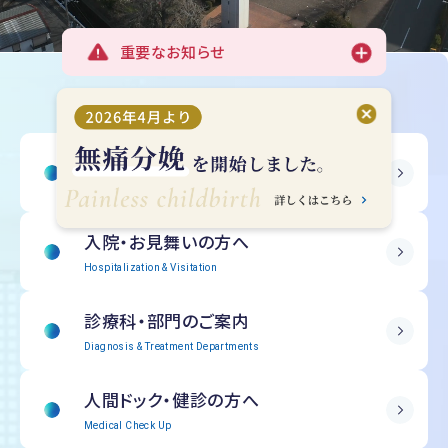
重要なお知らせ
受診される方へ
Outpatient Information
入院・
お見舞いの方へ
Hospitalization & Visitation
診療科・部門の
ご案内
Diagnosis & Treatment Departments
人間ドック・
健診の方へ
Medical Check Up