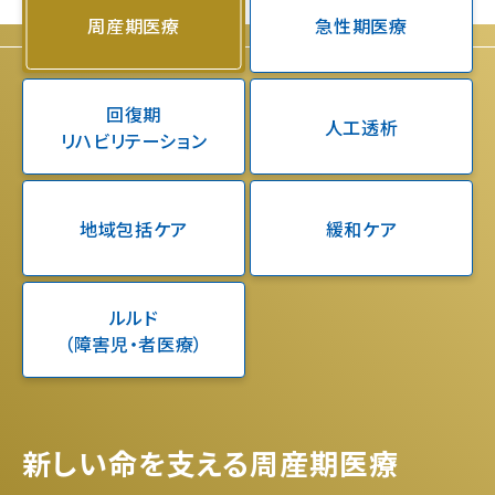
周産期医療
急性期医療
回復期
人工透析
リハビリテーション
地域包括ケア
緩和ケア
ルルド
（障害児・者医療）
新しい命を支える周産期医療