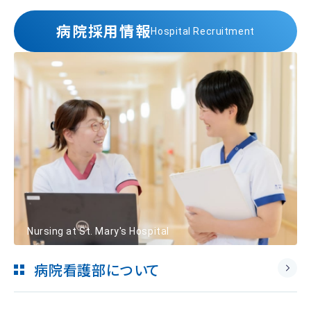
病院採用情報
Hospital Recruitment
Nursing at St. Mary's Hospital
病院看護部について