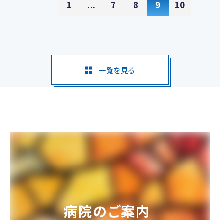
1
...
7
8
9
10
一覧を見る
病院のご案内