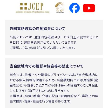
外線電話通話の自動録音について
当院においては、通話内容確認やサービス向上に役立てること
を目的に、通話を録音させていただいております。
ご理解、ご協力のほどよろしくお願いいたします。
当会敷地内での撮影や録音等の禁止について
当会では、患者さんや職員のプライバシーおよび当会敷地内に
おける個人情報を保護するため、当会敷地内での写真撮影（動
画を含む）や録音、またブログやSNS等への投稿することを禁止
しております（許可されたものは除きます）。
※職員は、診療・看護・介護の記録・説明目的など、業務上の理
由で撮影・録画・録音を行う場合があります。