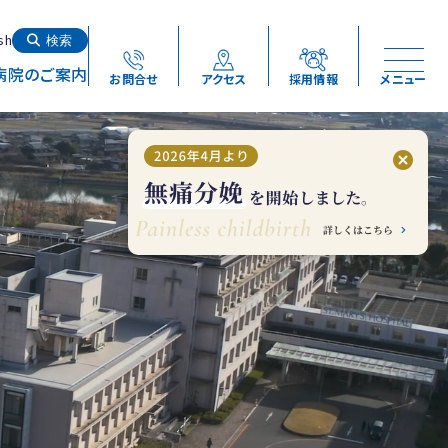
検索する
sh
検索
病院のご案内
お問合せ
アクセス
採用情報
メニュー