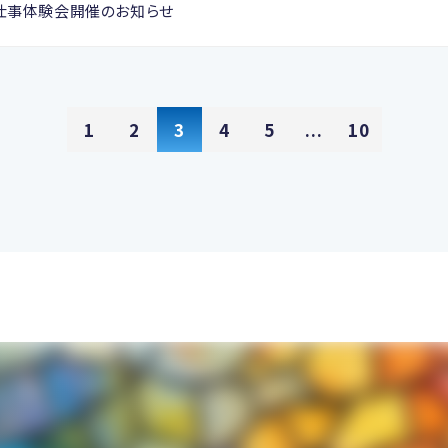
仕事体験会開催のお知らせ
1
2
3
4
5
...
10