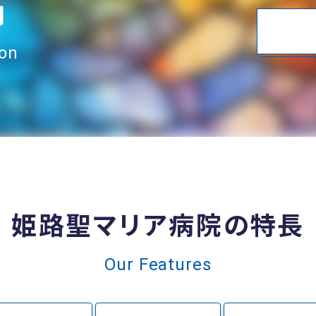
内
ion
姫路聖マリア病院の特長
Our Features