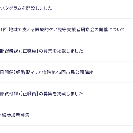
ンスタグラムを開設しました
第1回 地域で支える医療的ケア児等支援者研修会の開催について
部総務課)［正職員］の募集を掲載しました
月27日開催】姫路聖マリア病院第46回市民公開講座
部資材課)［正職員］の募集を掲載しました
体験参加者募集