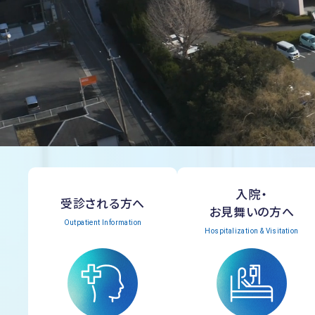
入院・
受診される方へ
お見舞いの方へ
Outpatient Information
Hospitalization & Visitation