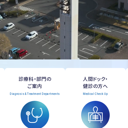
診療科・部門の
人間ドック・
ご案内
健診の方へ
Diagnosis & Treatment Departments
Medical Check Up