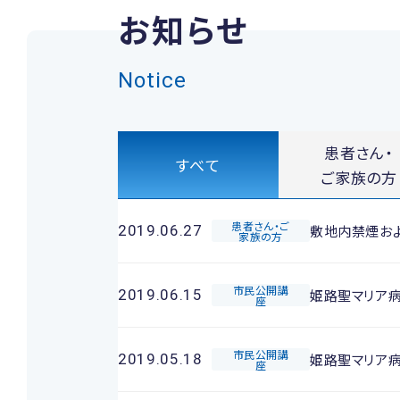
お知らせ
Notice
患者さん・
すべて
ご家族の方
患者さん・ご
敷地内禁煙お
2019.06.27
家族の方
市民公開講
姫路聖マリア
2019.06.15
座
市民公開講
姫路聖マリア
2019.05.18
座