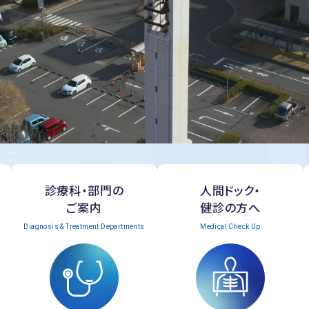
診療科・部門の
人間ドック・
ご案内
健診の方へ
Diagnosis & Treatment Departments
Medical Check Up