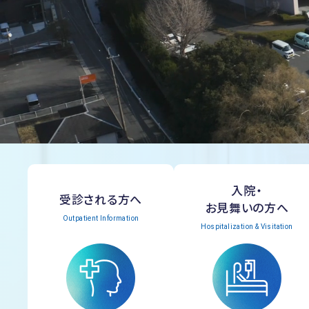
入院・
受診される方へ
お見舞いの方へ
Outpatient Information
Hospitalization & Visitation