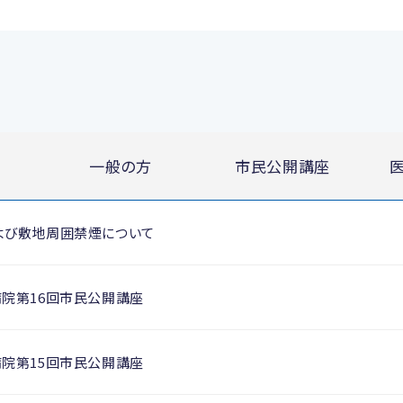
一般の方
市民公開講座
よび敷地周囲禁煙について
病院第16回市民公開講座
病院第15回市民公開講座