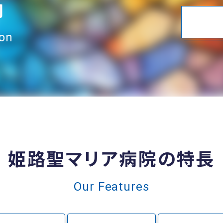
内
ion
姫路聖マリア病院の特長
Our Features