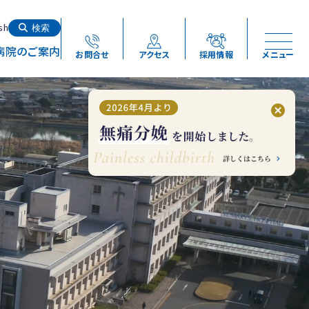
検索する
sh
検索
病院のご案内
お問合せ
アクセス
採用情報
メニュー