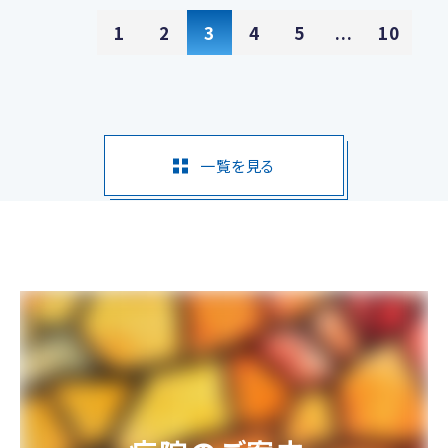
1
2
3
4
5
...
10
一覧を見る