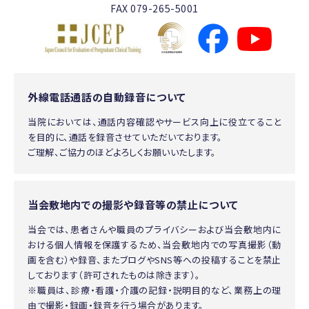
FAX 079-265-5001
外線電話通話の自動録音について
当院においては、通話内容確認やサービス向上に役立てること
を目的に、通話を録音させていただいております。
ご理解、ご協力のほどよろしくお願いいたします。
当会敷地内での撮影や録音等の禁止について
当会では、患者さんや職員のプライバシーおよび当会敷地内に
おける個人情報を保護するため、当会敷地内での写真撮影（動
画を含む）や録音、またブログやSNS等への投稿することを禁止
しております（許可されたものは除きます）。
※職員は、診療・看護・介護の記録・説明目的など、業務上の理
由で撮影・録画・録音を行う場合があります。