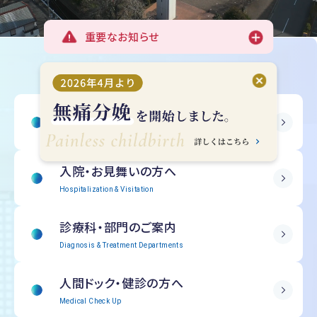
重要なお知らせ
受診される方へ
Outpatient Information
入院・
お見舞いの方へ
Hospitalization & Visitation
診療科・部門の
ご案内
Diagnosis & Treatment Departments
人間ドック・
健診の方へ
Medical Check Up