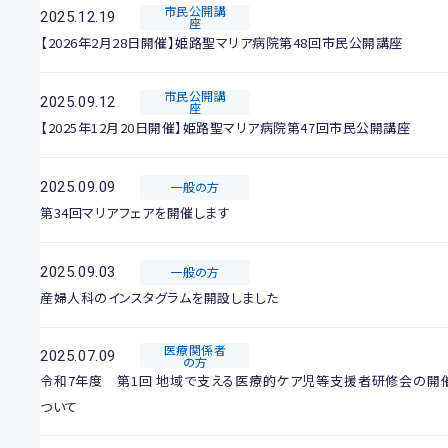
市民公開講
2025.12.19
座
【2026年2月28日開催】姫路聖マリア病院第48回市民公開講座
市民公開講
2025.09.12
座
【2025年12月20日開催】姫路聖マリア病院第47回市民公開講座
2025.09.09
一般の方
第34回マリアフェアを開催します
2025.09.03
一般の方
産婦人科のインスタグラムを開設しました
医療関係者
2025.07.09
の方
令和7年度 第1回 地域で支える医療的ケア児等支援者研修会の開
ついて