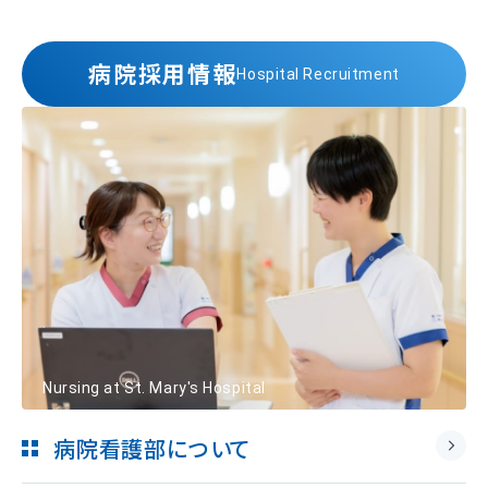
病院採用情報
Hospital Recruitment
Nursing at St. Mary's Hospital
病院看護部について