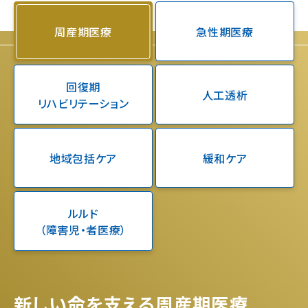
周産期医療
急性期医療
回復期
人工透析
リハビリテーション
地域包括ケア
緩和ケア
ルルド
（障害児・者医療）
新しい命を支える周産期医療