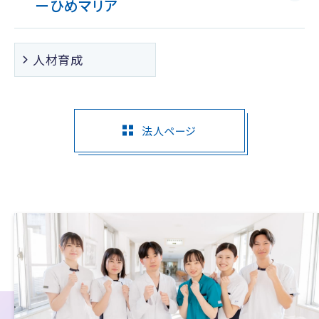
ー
ひめマリア
人材育成
法人ページ