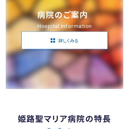
病院のご案内
Hospital information
詳しくみる
姫路聖マリア病院の特長