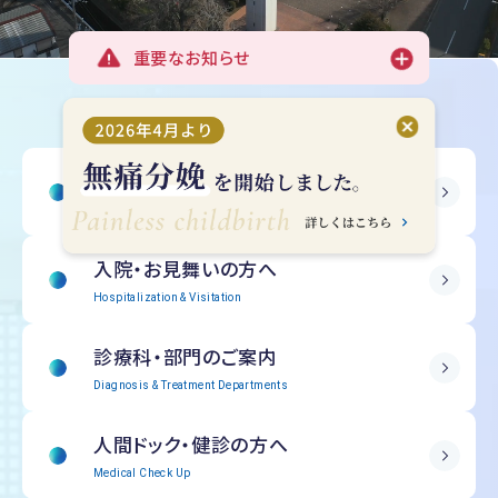
重要なお知らせ
受診される方へ
Outpatient Information
入院・
お見舞いの方へ
Hospitalization & Visitation
診療科・部門の
ご案内
Diagnosis & Treatment Departments
人間ドック・
健診の方へ
Medical Check Up