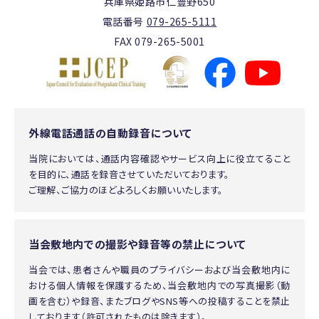
兵庫県姫路市仁豊野650
電話番号
079-265-5111
FAX 079-265-5001
外線電話通話の自動録音について
当院においては、通話内容確認やサービス向上に役立てること
を目的に、通話を録音させていただいております。
ご理解、ご協力のほどよろしくお願いいたします。
当会敷地内での撮影や録音等の禁止について
当会では、患者さんや職員のプライバシーおよび当会敷地内に
おける個人情報を保護するため、当会敷地内での写真撮影（動
画を含む）や録音、またブログやSNS等への投稿することを禁止
しております（許可されたものは除きます）。