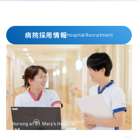
病院採用情報
Hospital Recruitment
Nursing at St. Mary's Hospital