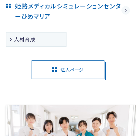
姫路メディカルシミュレーションセンタ
ー
ひめマリア
人材育成
法人ページ