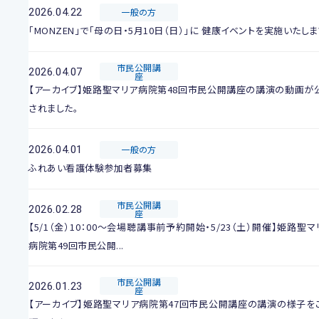
2026.04.22
一般の方
「MONZEN」で「母の日・5月10日（日）」に 健康イベントを実施いたしま
市民公開講
2026.04.07
座
【アーカイブ】姫路聖マリア病院第48回市民公開講座の講演の動画が
されました。
2026.04.01
一般の方
ふれあい看護体験参加者募集
市民公開講
2026.02.28
座
【5/1（金）10：00～会場聴講事前予約開始・5/23（土）開催】姫路聖マ
病院第49回市民公開...
市民公開講
2026.01.23
座
【アーカイブ】姫路聖マリア病院第47回市民公開講座の講演の様子を