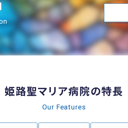
内
ion
姫路聖マリア病院の特長
Our Features