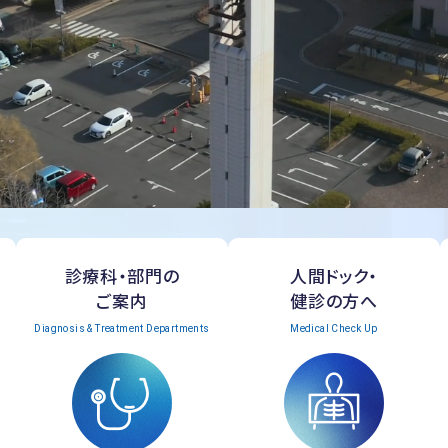
診療科・部門の
人間ドック・
ご案内
健診の方へ
Diagnosis & Treatment Departments
Medical Check Up