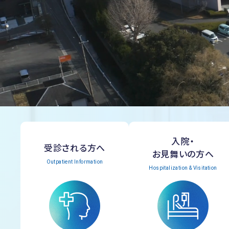
入院・
受診される方へ
お見舞いの方へ
Outpatient Information
Hospitalization & Visitation