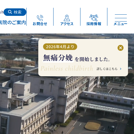
検索する
sh
検索
病院のご案内
お問合せ
アクセス
採用情報
メニュー