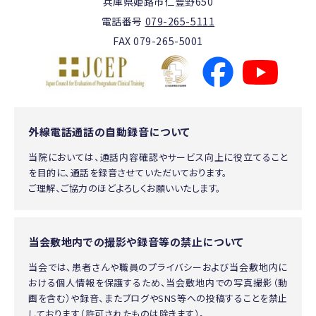
兵庫県姫路市仁豊野650
電話番号
079-265-5111
FAX 079-265-5001
外線電話通話の自動録音について
当院においては、通話内容確認やサービス向上に役立てること
を目的に、通話を録音させていただいております。
ご理解、ご協力のほどよろしくお願いいたします。
当会敷地内での撮影や録音等の禁止について
当会では、患者さんや職員のプライバシーおよび当会敷地内に
おける個人情報を保護するため、当会敷地内での写真撮影（動
画を含む）や録音、またブログやSNS等への投稿することを禁止
しております（許可されたものは除きます）。