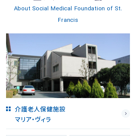
About Social Medical Foundation of St.
Francis
介護老人保健施設
マリア・ヴィラ