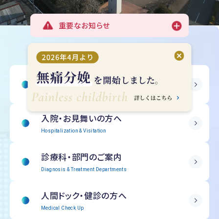
重要なお知らせ
受診される方へ
Outpatient Information
入院・
お見舞いの方へ
Hospitalization & Visitation
診療科・部門の
ご案内
Diagnosis & Treatment Departments
人間ドック・
健診の方へ
Medical Check Up