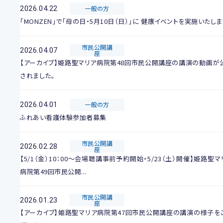
2026.04.22
一般の方
「MONZEN」で「母の日・5月10日（日）」に 健康イベントを実施いたしま
市民公開講
2026.04.07
座
【アーカイブ】姫路聖マリア病院第48回市民公開講座の講演の動画が
されました。
2026.04.01
一般の方
ふれあい看護体験参加者募集
市民公開講
2026.02.28
座
【5/1（金）10：00～会場聴講事前予約開始・5/23（土）開催】姫路聖マ
病院第49回市民公開...
市民公開講
2026.01.23
座
【アーカイブ】姫路聖マリア病院第47回市民公開講座の講演の様子を