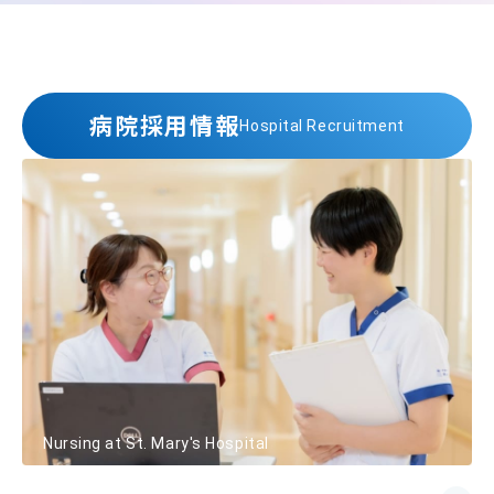
病院採用情報
Hospital Recruitment
Nursing at St. Mary's Hospital