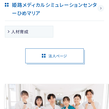
姫路メディカルシミュレーションセンタ
ー
ひめマリア
人材育成
法人ページ