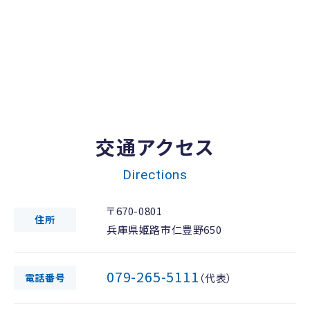
交通アクセス
Directions
〒670-0801
住所
兵庫県姫路市仁豊野650
079-265-5111
電話番号
（代表）