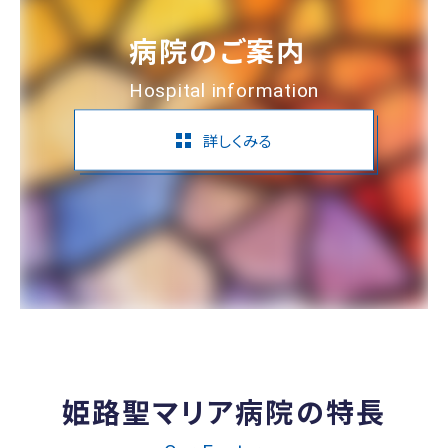
病院のご案内
Hospital information
詳しくみる
姫路聖マリア病院の特長