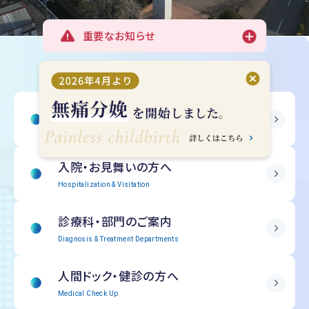
重要なお知らせ
受診される方へ
Outpatient Information
入院・
お見舞いの方へ
Hospitalization & Visitation
診療科・部門の
ご案内
Diagnosis & Treatment Departments
人間ドック・
健診の方へ
Medical Check Up