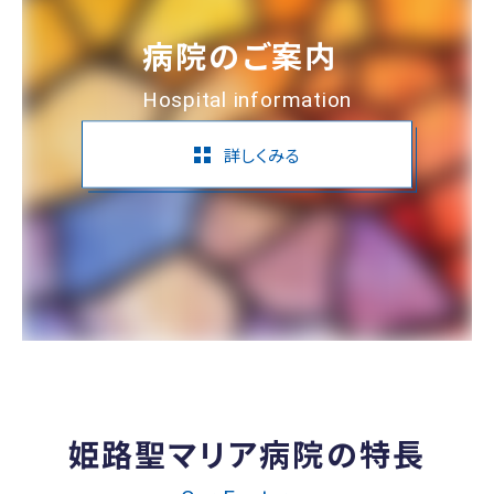
病院のご案内
Hospital information
詳しくみる
姫路聖マリア病院の特長