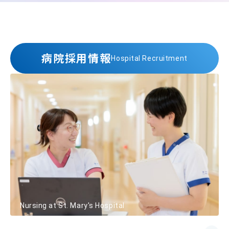
病院採用情報
Hospital Recruitment
Nursing at St. Mary's Hospital