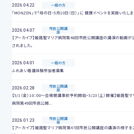
2026.04.22
一般の方
「MONZEN」で「母の日・5月10日（日）」に 健康イベントを実施いたしま
市民公開講
2026.04.07
座
【アーカイブ】姫路聖マリア病院第48回市民公開講座の講演の動画が
されました。
2026.04.01
一般の方
ふれあい看護体験参加者募集
市民公開講
2026.02.28
座
【5/1（金）10：00～会場聴講事前予約開始・5/23（土）開催】姫路聖マ
病院第49回市民公開...
市民公開講
2026.01.23
座
【アーカイブ】姫路聖マリア病院第47回市民公開講座の講演の様子を