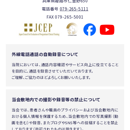
兵庫県姫路市仁豊野650
電話番号
079-265-5111
FAX 079-265-5001
外線電話通話の自動録音について
当院においては、通話内容確認やサービス向上に役立てること
を目的に、通話を録音させていただいております。
ご理解、ご協力のほどよろしくお願いいたします。
当会敷地内での撮影や録音等の禁止について
当会では、患者さんや職員のプライバシーおよび当会敷地内に
おける個人情報を保護するため、当会敷地内での写真撮影（動
画を含む）や録音、またブログやSNS等への投稿することを禁止
しております（許可されたものは除きます）。