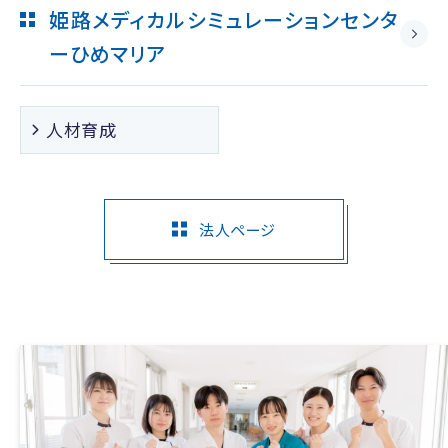
姫路メディカルシミュレーションセンタ
ー
ひめマリア
人材育成
法人ページ