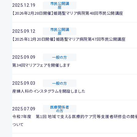
市民公開講
2025.12.19
座
【2026年2月28日開催】姫路聖マリア病院第48回市民公開講座
市民公開講
2025.09.12
座
【2025年12月20日開催】姫路聖マリア病院第47回市民公開講座
2025.09.09
一般の方
第34回マリアフェアを開催します
2025.09.03
一般の方
産婦人科のインスタグラムを開設しました
医療関係者
2025.07.09
の方
令和7年度 第1回 地域で支える医療的ケア児等支援者研修会の開
ついて