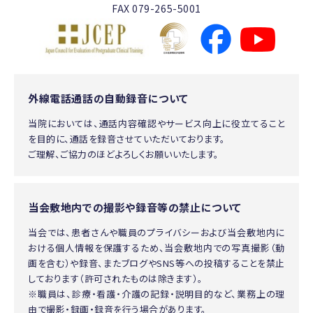
FAX 079-265-5001
外線電話通話の自動録音について
当院においては、通話内容確認やサービス向上に役立てること
を目的に、通話を録音させていただいております。
ご理解、ご協力のほどよろしくお願いいたします。
当会敷地内での撮影や録音等の禁止について
当会では、患者さんや職員のプライバシーおよび当会敷地内に
おける個人情報を保護するため、当会敷地内での写真撮影（動
画を含む）や録音、またブログやSNS等への投稿することを禁止
しております（許可されたものは除きます）。
※職員は、診療・看護・介護の記録・説明目的など、業務上の理
由で撮影・録画・録音を行う場合があります。