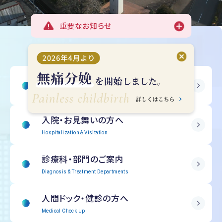
重要なお知らせ
受診される方へ
Outpatient Information
入院・
お見舞いの方へ
Hospitalization & Visitation
診療科・部門の
ご案内
Diagnosis & Treatment Departments
人間ドック・
健診の方へ
Medical Check Up