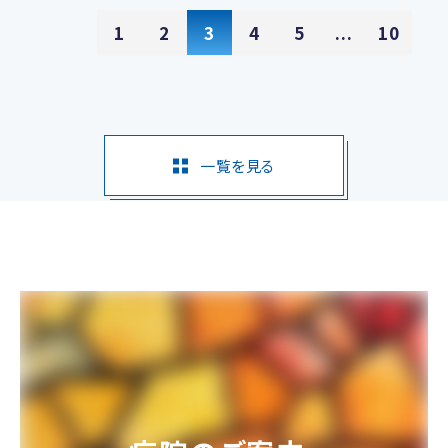
1
2
3
4
5
...
10
一覧を見る