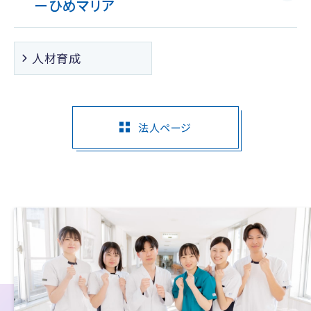
ー
ひめマリア
人材育成
法人ページ