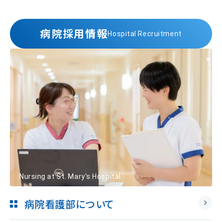
病院採用情報
Hospital Recruitment
Nursing at St. Mary's Hospital
病院看護部について