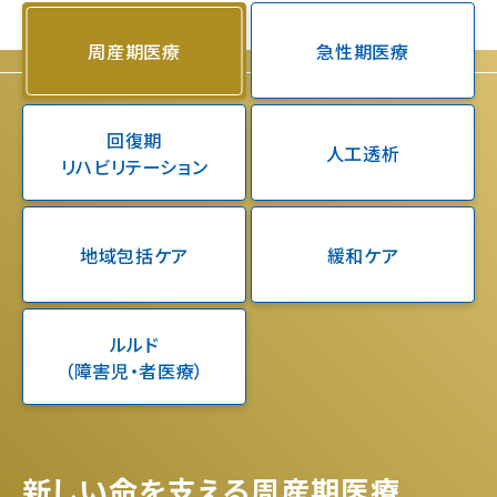
周産期医療
急性期医療
回復期
人工透析
リハビリテーション
地域包括ケア
緩和ケア
ルルド
（障害児・者医療）
新しい命を支える周産期医療