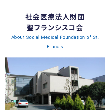
社会医療法人財団
聖フランシスコ会
About Social Medical Foundation of St.
Francis