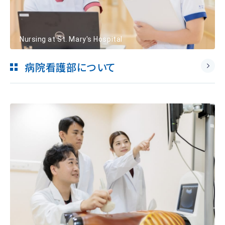
Nursing at St. Mary's Hospital
病院看護部について