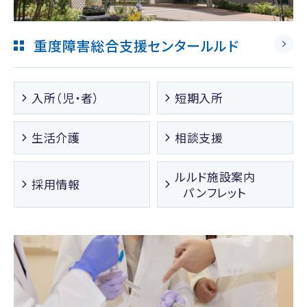
重度障害総合支援センタールルド
入所（児・者）
短期入所
生活介護
相談支援
ルルド施設案内
採用情報
パンフレット