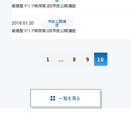
姫路聖マリア病院第2回市民公開講座
市民公開講
2018.01.20
座
姫路聖マリア病院第1回市民公開講座
1
...
8
9
10
一覧を見る