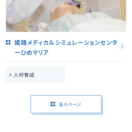
姫路メディカルシミュレーションセンタ
ー
ひめマリア
人材育成
法人ページ