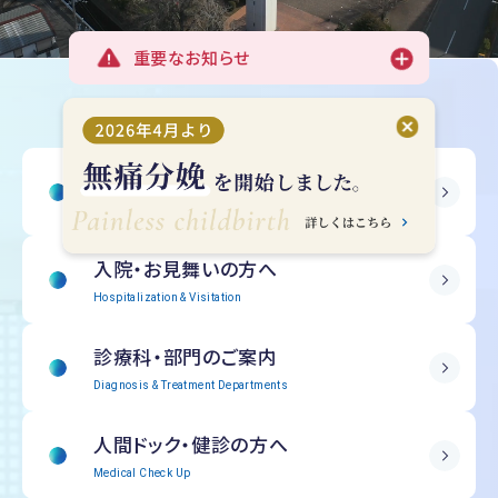
重要なお知らせ
受診される方へ
Outpatient Information
入院・
お見舞いの方へ
Hospitalization & Visitation
診療科・部門の
ご案内
Diagnosis & Treatment Departments
人間ドック・
健診の方へ
Medical Check Up