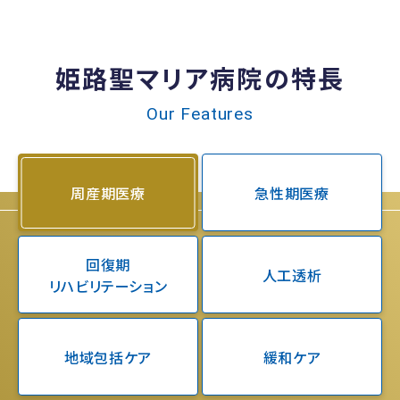
姫路聖マリア病院の特長
Our Features
周産期医療
急性期医療
回復期
人工透析
リハビリテーション
地域包括ケア
緩和ケア