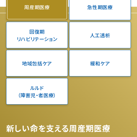
周産期医療
急性期医療
回復期
人工透析
リハビリテーション
地域包括ケア
緩和ケア
ルルド
（障害児・者医療）
新しい命を支える周産期医療