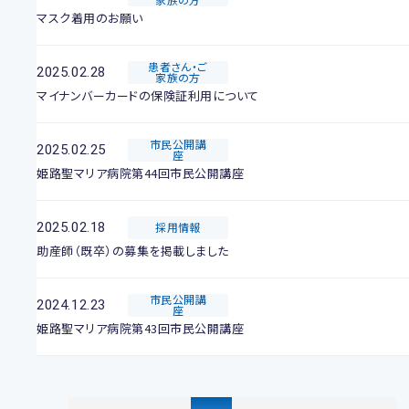
マスク着用のお願い
患者さん・ご
2025.02.28
家族の方
マイナンバーカードの保険証利用について
市民公開講
2025.02.25
座
姫路聖マリア病院第44回市民公開講座
2025.02.18
採用情報
助産師（既卒）の募集を掲載しました
市民公開講
2024.12.23
座
姫路聖マリア病院第43回市民公開講座