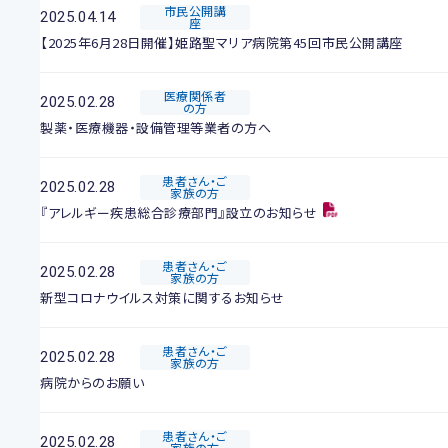
市民公開講
2025.04.14
座
【2025年6月28日開催】姫路聖マリア病院第45回市民公開講座
医療関係者
2025.02.28
の方
製薬・医療機器・設備管理等業者の方へ
患者さん・ご
2025.02.28
家族の方
『アレルギー疾患総合診療部門』設立のお知らせ
患者さん・ご
2025.02.28
家族の方
新型コロナウイルス対策に関するお知らせ
患者さん・ご
2025.02.28
家族の方
病院からのお願い
患者さん・ご
2025.02.28
家族の方