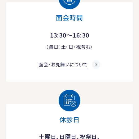
面会時間
13:30～16:30
（毎日：土・日・祝含む）
面会・お見舞いについて
休診日
土曜日、日曜日、祝祭日、