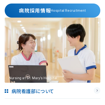
病院採用情報
Hospital Recruitment
Nursing at St. Mary's Hospital
病院看護部について