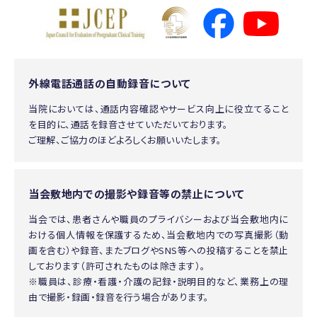
外線電話通話の自動録音について
当院においては、通話内容確認やサービス向上に役立てること
を目的に、通話を録音させていただいております。
ご理解、ご協力のほどよろしくお願いいたします。
当会敷地内での撮影や録音等の禁止について
当会では、患者さんや職員のプライバシーおよび当会敷地内に
おける個人情報を保護するため、当会敷地内での写真撮影（動
画を含む）や録音、またブログやSNS等への投稿することを禁止
しております（許可されたものは除きます）。
※職員は、診療・看護・介護の記録・説明目的など、業務上の理
由で撮影・録画・録音を行う場合があります。