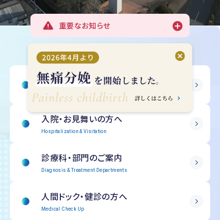
重要なお知らせ
受診される方へ
Outpatient Information
入院・
お見舞いの方へ
Hospitalization & Visitation
診療科・部門の
ご案内
Diagnosis & Treatment Departments
人間ドック・
健診の方へ
Medical Check Up