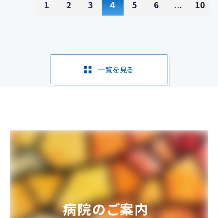
1
2
3
4
5
6
...
10
一覧を見る
病院のご案内