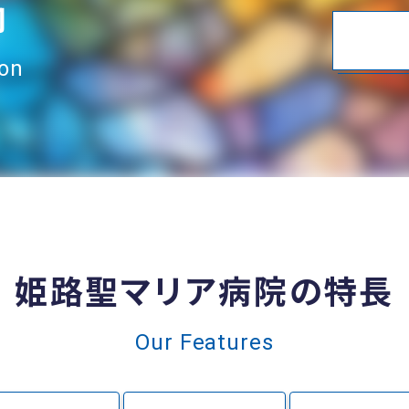
内
ion
姫路聖マリア病院の特長
Our Features