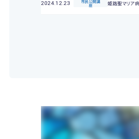
市民公開講
姫路聖マリア
2024.12.23
座