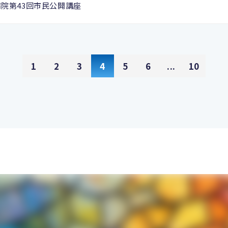
病院第43回市民公開講座
1
2
3
4
5
6
...
10