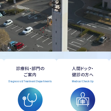
診療科・部門の
人間ドック・
ご案内
健診の方へ
Diagnosis & Treatment Departments
Medical Check Up