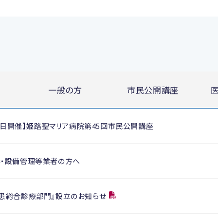
一般の方
市民公開講座
月28日開催】姫路聖マリア病院第45回市民公開講座
器・設備管理等業者の方へ
疾患総合診療部門』設立のお知らせ