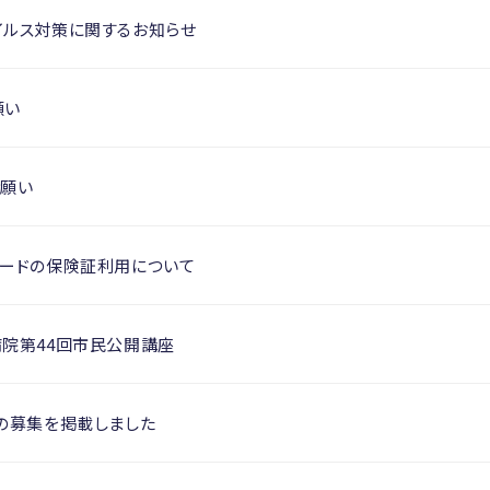
イルス対策に関するお知らせ
願い
お願い
カードの保険証利用について
病院第44回市民公開講座
の募集を掲載しました