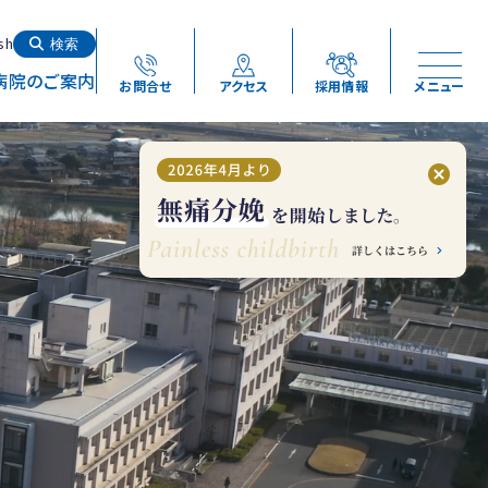
検索する
sh
検索
病院のご案内
お問合せ
アクセス
採用情報
メニュー