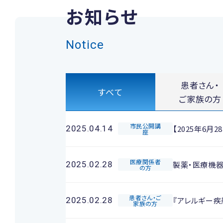
お知らせ
Notice
患者さん・
すべて
ご家族の方
市民公開講
【2025年6
2025.04.14
座
医療関係者
製薬・医療機
2025.02.28
の方
患者さん・ご
『アレルギー
2025.02.28
家族の方