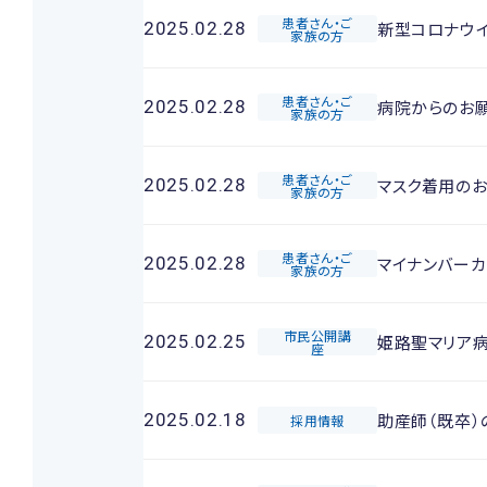
患者さん・ご
新型コロナウ
2025.02.28
家族の方
患者さん・ご
病院からのお
2025.02.28
家族の方
患者さん・ご
マスク着用の
2025.02.28
家族の方
患者さん・ご
マイナンバー
2025.02.28
家族の方
市民公開講
姫路聖マリア
2025.02.25
座
助産師（既卒）
2025.02.18
採用情報