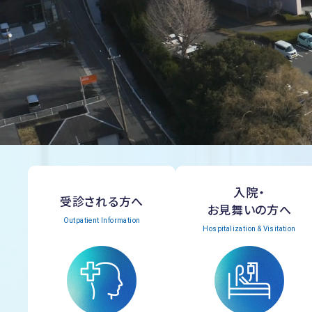
入院・
受診される方へ
お見舞いの方へ
Outpatient Information
Hospitalization & Visitation