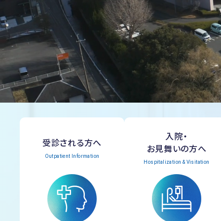
入院・
受診される方へ
お見舞いの方へ
Outpatient Information
Hospitalization & Visitation