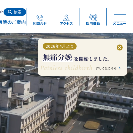
検索する
sh
検索
病院のご案内
お問合せ
アクセス
採用情報
メニュー