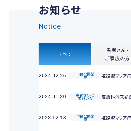
お知らせ
Notice
患者さん・
すべて
ご家族の方
市民公開講
姫路聖マリア
2024.02.26
座
患者さん・ご
皮膚科外来診
2024.01.30
家族の方
市民公開講
姫路聖マリア
2023.12.18
座