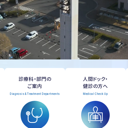
診療科・部門の
人間ドック・
ご案内
健診の方へ
Diagnosis & Treatment Departments
Medical Check Up