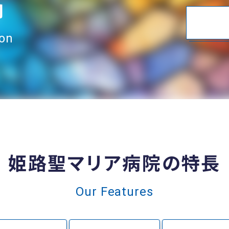
内
ion
姫路聖マリア病院の特長
Our Features