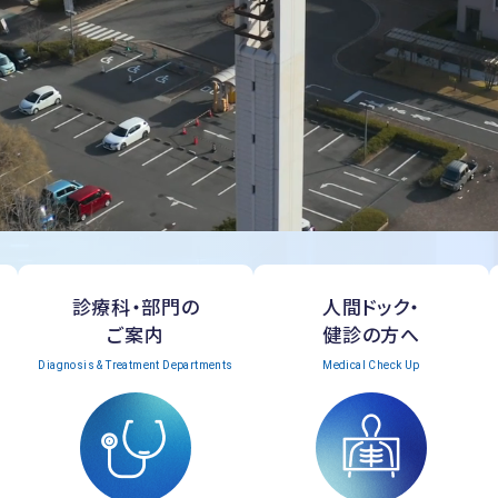
診療科・部門の
人間ドック・
ご案内
健診の方へ
Diagnosis & Treatment Departments
Medical Check Up