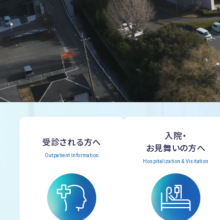
入院・
受診される方へ
お見舞いの方へ
Outpatient Information
Hospitalization & Visitation