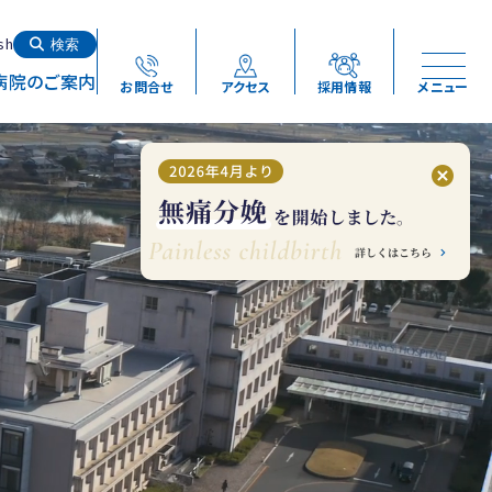
検索する
sh
検索
病院のご案内
お問合せ
アクセス
採用情報
メニュー