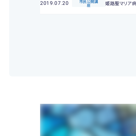
市民公開講
姫路聖マリア
2019.07.20
座