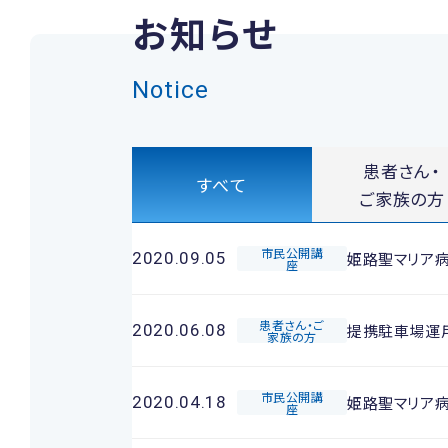
お知らせ
Notice
患者さん・
すべて
ご家族の方
市民公開講
姫路聖マリア
2020.09.05
座
患者さん・ご
提携駐車場運
2020.06.08
家族の方
市民公開講
姫路聖マリア病
2020.04.18
座