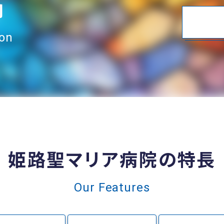
内
ion
姫路聖マリア病院の特長
Our Features