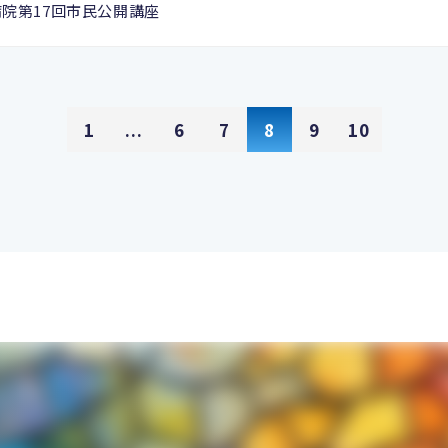
病院第17回市民公開講座
1
...
6
7
8
9
10